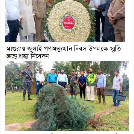
মাগুরায় জুলাই গণঅভ্যুত্থান দিবস উপলক্ষে স্মৃতি
স্তম্ভে শ্রদ্ধা নিবেদন