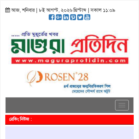
আজ, শনিবার | ৮ই আগস্ট, ২০২৬ খ্রিস্টাব্দ | সকাল ১১:০৯
Toggle
navigati
ব্রেকিং নিউজ :