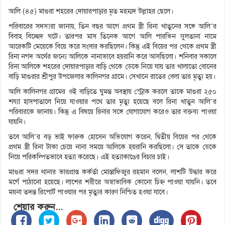
আলি (৪৫) মাগুরা শহরের দোয়ারপাড়ার মৃত মহম্মদ উল্লাহর ছেলে।
পরিবারের সদস্যরা জানায়, তিন বছর আগে প্রথম স্ত্রী রিনা খাতুনের সঙ্গে আলি’র
বিবাহ বিচ্ছেদ ঘটে। তারপর মাস তিনেক আগে আলি পারভিন সুলতানা নামে
আরেকটি মেয়েকে বিয়ে করে সংসার করছিলেন। কিন্তু এই বিয়ের পর থেকে প্রথম স্ত্রী
রিনা নগদ অর্থের জন্যে আলিকে নানাভাবে হয়রানি করে আসছিলো। শনিবার সকালে
রিনা আলিকে শহরের দোয়ারপাড়ার বাড়ি থেকে ডেকে নিয়ে যায় তার খালাতো বোনের
বাড়ি মাগুরার শ্রীপুর উপজেলার কালিনগর গ্রামে। সেখানে রাতের বেলা তার মৃত্যু হয়।
আলি কালিনগর গ্রামের ওই বাড়িতে ঘুমন্ত অবস্থায় স্ট্রোক করলে তাকে মাগুরা ২৫০
শয্যা হাসপাতালে নিয়ে যাওয়ার পথে তার মৃত্যু হয়েছে বলে রিনা খাতুন আলি’র
পরিবারকে জানায়। কিন্তু এ বিষয়ে রিনার সঙ্গে যোগাযোগ করেও তার বক্তব্য পাওয়া
যায়নি।
তবে আলি’র বড় ভাই ফারুক হোসেন অভিযোগ করেন, দ্বিতীয় বিয়ের পর থেকে
প্রথম স্ত্রী রিনা টাকা চেয়ে নানা সময়ে আলিকে হয়রানি করছিলো। সে তাকে ডেকে
নিয়ে পরিকল্পিতভাবে হত্যা করেছে। এই হত্যাকাণ্ডের বিচার চাই।
মাগুরা সদর থানার ভারপ্রাপ্ত কর্কর্তা মোস্তাফিজুর রহমান বলেন, লাশটি উদ্ধার করে
মর্গে পাঠানো হয়েছে। লাশের শরীরে অস্বাভাবিক কোনো চিহ্ন পাওয়া যায়নি। তবে
ময়না তদন্ত রিপোর্ট পাওয়ার পর মৃত্যুর কারণ নিশ্চিত হওয়া যাবে।
শেয়ার করুন...