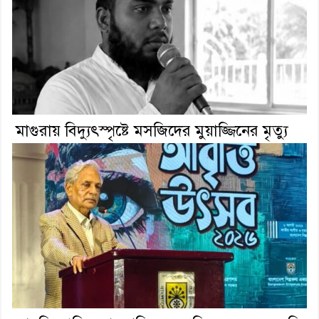
মাগুরায় বিদ্যুৎস্পৃষ্টে মসজিদের মুয়াজ্জিনের মৃত্যু