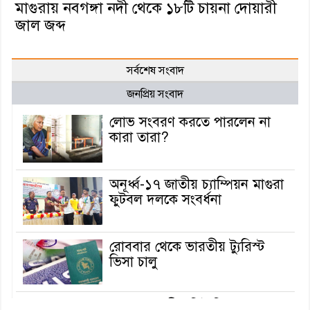
মাগুরায় নবগঙ্গা নদী থেকে ১৮টি চায়না দোয়ারী
জাল জব্দ
সর্বশেষ সংবাদ
জনপ্রিয় সংবাদ
লোভ সংবরণ করতে পারলেন না
কারা তারা?
অনূর্ধ্ব-১৭ জাতীয় চ্যাম্পিয়ন মাগুরা
ফুটবল দলকে সংবর্ধনা
রোববার থেকে ভারতীয় ট্যুরিস্ট
ভিসা চালু
মাগুরায় জাতীয় ভিটামিন ‘এ’ প্লাস