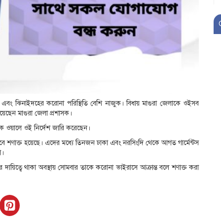
যশোর এবং ঝিনাইদহের করোনা পরিস্থিতি বেশি নাজুক। বিধায় মাগুরা জেলাকে ওইসব
িয়েছেন মাগুরা জেলা প্রশাসক।
ুক ওয়ালে ওই নির্দেশ জারি করেছেন।
হিসেবে শণাক্ত হয়েছে। এদের মধ্যে তিনজন ঢাকা এবং নরসিংদি থেকে আগত গার্মেন্টস
া।
দায়িত্বে থাকা অবস্থায় সোমবার তাকে করোনা ভাইরাসে আক্রান্ত বলে শণাক্ত করা