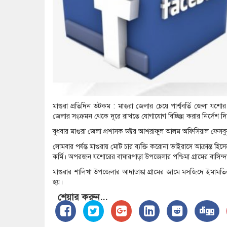
মাগুরা প্রতিদিন ডটকম : মাগুরা জেলার চেয়ে পার্শ্ববর্তি জেলা 
জেলার সংক্রমন থেকে দূরে রাখতে যোগাযোগ বিচ্ছিন্ন করার নির্দেশ দ
বুধবার মাগুরা জেলা প্রশাসক ডক্টর আশরাফুল আলম অফিসিয়াল ফেসব
সোমবার পর্যন্ত মাগুরায় মোট চার ব্যক্তি করোনা ভাইরাসে আক্রান্ত 
কর্মি। অপরজন যশোরের বাঘারপাড়া উপজেলার পশ্চিমা গ্রামের বাসিন্দ
মাগুরার শালিখা উপজেলার আদাডাঙা গ্রামের জামে মসজিদে ইমামতির 
হয়।
শেয়ার করুন...