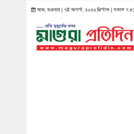
আজ, শুক্রবার | ৭ই আগস্ট, ২০২৬ খ্রিস্টাব্দ | সকাল ৭:৪