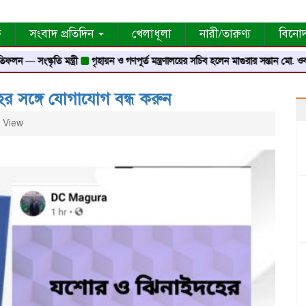
ক
সংবাদ প্রতিদিন
খেলাধূলা
নারী/তারুণ্য
বিনো
সংস্কৃতি মন্ত্রী
গৃহায়ন ও গণপূর্ত মন্ত্রণালয়ের সচিব হলেন মাগুরার সন্তান মো. ওবায়দুর
ের সঙ্গে যোগাযোগ বন্ধ করুন
 View