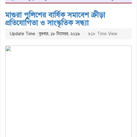
মাগুরা পুলিশের বার্ষিক সমাবেশ ক্রীড়া
প্রতিযোগিতা ও সাংস্কৃতিক সন্ধ্যা
Update Time : বুধবার, ১৮ ডিসেম্বর, ২০১৯
৯১৮ Time View