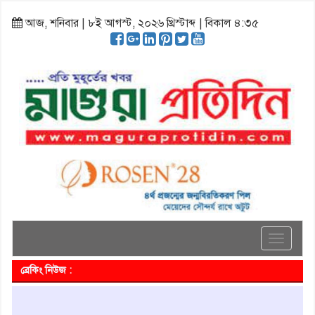
আজ, শনিবার | ৮ই আগস্ট, ২০২৬ খ্রিস্টাব্দ | বিকাল ৪:৩৫
Toggle
navigati
ব্রেকিং নিউজ :