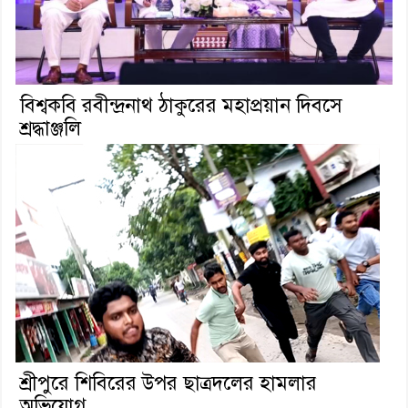
বিশ্বকবি রবীন্দ্রনাথ ঠাকুরের মহাপ্রয়ান দিবসে
শ্রদ্ধাঞ্জলি
শ্রীপুরে শিবিরের উপর ছাত্রদলের হামলার
অভিযোগ