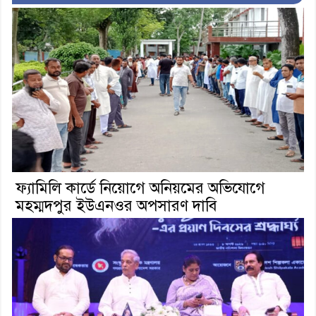
ফ্যামিলি কার্ডে নিয়োগে অনিয়মের অভিযোগে
মহম্মদপুর ইউএনওর অপসারণ দাবি