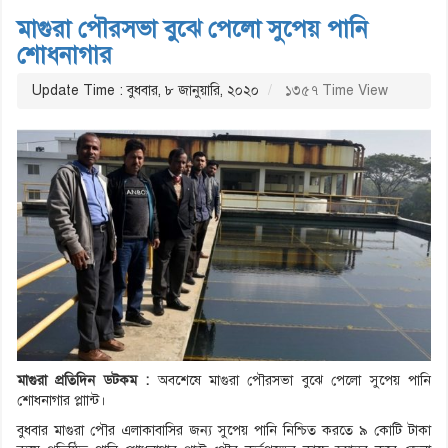
মাগুরা পৌরসভা বুঝে পেলো সুপেয় পানি
শোধনাগার
Update Time : বুধবার, ৮ জানুয়ারি, ২০২০
১৩৫৭ Time View
মাগুরা প্রতিদিন ডটকম :
অবশেষে মাগুরা পৌরসভা বুঝে পেলো সুপেয় পানি
শোধনাগার প্লাান্ট।
বুধবার মাগুরা পৌর এলাকাবাসির জন্য সুপেয় পানি নিশ্চিত করতে ৯ কোটি টাকা