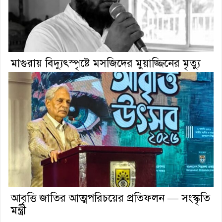
মাগুরায় বিদ্যুৎস্পৃষ্টে মসজিদের মুয়াজ্জিনের মৃত্যু
আবৃত্তি জাতির আত্মপরিচয়ের প্রতিফলন — সংস্কৃতি
মন্ত্রী