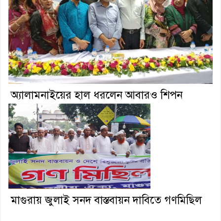
অ্যালামনাইয়ের হাল ধরলেন আবারও শিপন
মাগুরায় জুলাই সনদ বাস্তবায়ন দাবিতে গণমিছিল