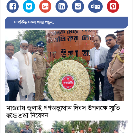
সম্পর্কিত সকল খবর পড়ুন..
মাগুরায় জুলাই গণঅভ্যুত্থান দিবস উপলক্ষে স্মৃতি
স্তম্ভে শ্রদ্ধা নিবেদন