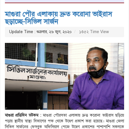
মাগুরা পৌর এলাকায় দ্রুত করোনা ভাইরাস
ছড়াচ্ছে-সিভিল সার্জন
Update Time : শুক্রবার, ২৬ জুন, ২০২০
১৩৫২ Time View
মাগুরা প্রতিদিন ডটকম :
মাগুরা পৌরসভা এলাকায় দ্রুত করোনা ভাইরাস ছড়িয়ে
পড়ায় স্থানীয় স্বাস্থ্য বিভাগের পক্ষ থেকে উদ্বেগ প্রকাশ করা হয়েছে। মাগুরা জেলা
সিভিল সার্জনের ফেসবুক অফিসিয়াল পেজে উদ্বেগ প্রকাশের পাশাপাশি সকলকে