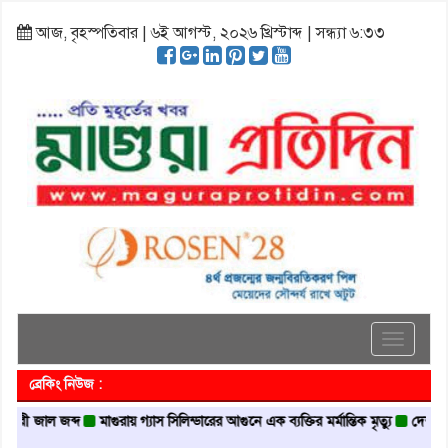
আজ, বৃহস্পতিবার | ৬ই আগস্ট, ২০২৬ খ্রিস্টাব্দ | সন্ধ্যা ৬:৩৩
Toggle
navigati
ব্রেকিং নিউজ :
াল জব্দ
মাগুরায় গ্যাস সিলিন্ডারের আগুনে এক ব্যক্তির মর্মান্তিক মৃত্যু
দেশজুড়ে পুলিশে