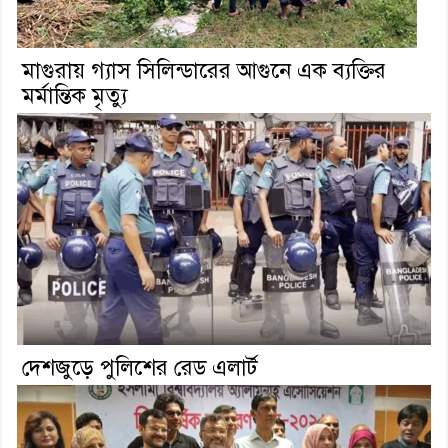
মাগুরায় গ্যাস সিলিন্ডারের আগুনে এক ব্যক্তির
মর্মান্তিক মৃত্যু
দেশজুড়ে পুলিশের রেড এলার্ট