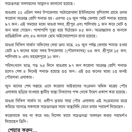
সচেতনতা অবলম্বনের আহ্বানও জানানো হয়েছে।
মাগুরায় ২২ এপ্রিল সদর উপজেলার আঠারোখাদা ইউনিয়নের মৃগিডাঙ্গা গ্রামে প্রথম
করোনা আক্রান্ত রোগি শনাক্ত হয়। এরপর ২৬ জুন পর্যন্ত জেলায় মোট শনাক্ত হয়েছে
৯৭ জন। এই সময়ের মধ্যে মাগুরা সদর, শ্রীপুর এবং শালিখায় ১ জন করে মোট ৩
জন মারা গেছেন। পাশাপাশি সুস্থ্য হয়ে উঠেছেন ৪৫ জন। আক্রান্তদের ৩ জনকে
প্রাতিষ্ঠানিক এবং ৪৬ জনকে হোম আইসোলেশনে রাখা হয়েছে।
মাগুরা সিভিল সার্জন অফিসের দেয়া তথ্য মতে, ২৬ জুন পর্যন্ত জেলায় শনাক্ত হওয়া
মোট ৯৭ জনের মধ্যে সদর উপজেলায় (পৌরসভাসহ) ৬৪ জন, শ্রীপুরে ১৫ জন,
শালিখায় ৮ এবং মহম্মদপুরে ১০ জন।
পরিসংখ্যান মতে, গত ৬৫ দিনে মাগুরায় ৯৭ জন করোনা আক্রান্ত রোগি শনাক্ত
হলেও শেষ ৪ দিনেই শনাক্ত হয়েছে ৩৩ জন। এই ৩৩ জনের মধ্যে ২৩ জনই
পৌরসভা এলাকার।
জুন মাসের শেষ সপ্তাহে এসে করোনা ভাইরাসের সংক্রমন অধিক মাত্রায় পৌর
এলাকায় ছড়িয়ে যাওয়ায় স্থানীয় স্বাস্থ্য বিভাগের পক্ষ থেকে উদ্বেগ প্রকাশ করা হয়েছে।
মাগুরা সিভিল সার্জন ডা. প্রদীপ কুমার সাহা পৌর এলাকায় এই সংক্রমনের মাত্রা
কমিয়ে আনতে সকলকে সচেতনতার সাথে স্বাস্থ্যবিধি মেনে চলার পরামর্শ দিয়েছেন।
করোনাকে ভয় না করে বরং বিশেষ ভাবে সচেতনতা অবলম্বন করার পরামর্শও
দিয়েছেন তিনি।
শেয়ার করুন...