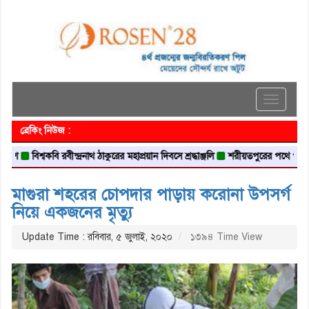
Toggle
navigati
ব্রেকিং নিউজ :
বিশ্বকবি রবীন্দ্রনাথ ঠাকুরের মহাপ্রয়ান দিবসে শ্রদ্ধাঞ্জলি
শরীয়তপুরের পথে পথে : মঠ, মস
মাগুরা শহরের চোপদার পাড়ায় করোনা উপসর্গ
নিয়ে একজনের মৃত্যু
Update Time : রবিবার, ৫ জুলাই, ২০২০
১৩৯৪ Time View