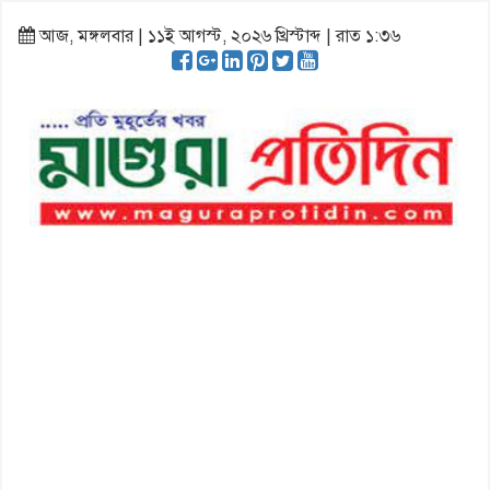
আজ, মঙ্গলবার | ১১ই আগস্ট, ২০২৬ খ্রিস্টাব্দ | রাত ১:৩৬