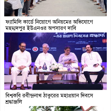
ফ্যামিলি কার্ডে নিয়োগে অনিয়মের অভিযোগে
মহম্মদপুর ইউএনওর অপসারণ দাবি
বিশ্বকবি রবীন্দ্রনাথ ঠাকুরের মহাপ্রয়ান দিবসে
শ্রদ্ধাঞ্জলি