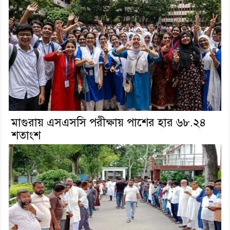
মাগুরায় এসএসসি পরীক্ষায় পাশের হার ৬৮.২৪
শতাংশ