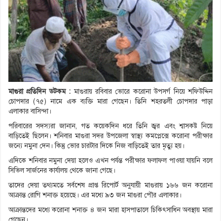
মাগুরা প্রতিদিন ডটকম :
মাগুরায় রবিবার ভোরে করোনা উপসর্গ নিয়ে শফিউদ্দিন
চোপদার (৭৫) নামে এক ব্যক্তি মারা গেছেন। তিনি শহরতলী চোপদার পাড়া
এলাকার বাসিন্দা।
পরিবারের সদস্যরা জানান, গত কয়েকদিন ধরে তিনি জ্বর এবং শ্বাসকষ্ট নিয়ে
বাড়িতেই ছিলেন। শনিবার মাগুরা সদর উপজেলা স্বাস্থ্য কমপ্লেক্সে করোনা পরীক্ষার
জন্যে নমুনা দেন। কিন্তু ভোর চারটার দিকে নিজ বাড়িতেই তার মৃত্যু হয়।
এদিকে শনিবার নমুনা দেয়া হলেও এখন পর্যন্ত পরীক্ষার ফলাফল পাওয়া যায়নি বলে
সিভিল সার্জনের কার্যালয় থেকে জানা গেছে।
তাদের দেয়া তথ্যমতে সর্বশেষ প্রাপ্ত রিপোর্ট অনুযায়ী মাগুরায় ১৬৬ জন করোনা
আক্রান্ত রোগি শনাক্ত হয়েছে। এর মধ্যে ৯৩ জন মাগুরা পৌর এলাকার।
আক্রান্তদের মধ্যে করোনা শনাক্ত ৪ জন মারা হাসপাতালে চিকিৎসাধিন অবস্থায় মারা
গেছেন।