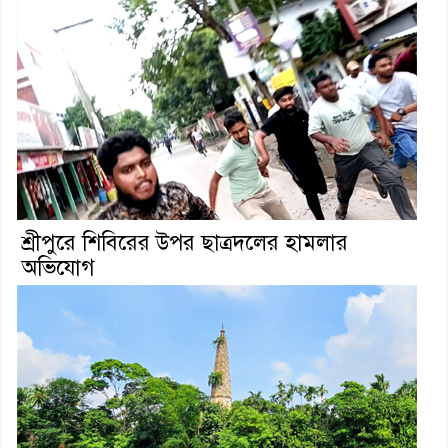
শ্রীপুরে শিবিরের উপর ছাত্রদলের হামলার
অভিযোগ