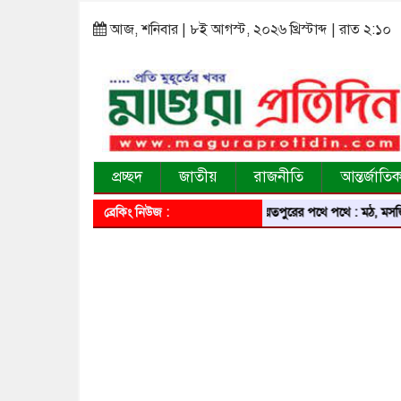
আজ, শনিবার | ৮ই আগস্ট, ২০২৬ খ্রিস্টাব্দ | রাত ২:১০
প্রচ্ছদ
জাতীয়
রাজনীতি
আন্তর্জাতি
ব্রেকিং নিউজ :
শরীয়তপুরের পথে পথে : মঠ, মসজিদ, মন্দির,