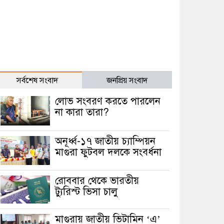
সর্বশেষ সংবাদ
জনপ্রিয় সংবাদ
লোভ সংবরণ করতে পারলেন
না কারা তারা?
অনূর্ধ্ব-১৭ জাতীয় চ্যাম্পিয়ন
মাগুরা ফুটবল দলকে সংবর্ধনা
রোববার থেকে ভারতীয়
ট্যুরিস্ট ভিসা চালু
মাগুরায় জাতীয় ভিটামিন ‘এ’