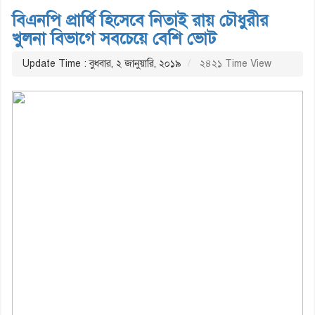
বিএনপি প্রার্থি হিসেবে নিতাই রায় চৌধুরীর
খুলনা বিভাগে সবচেয়ে বেশি ভোট
Update Time : বুধবার, ২ জানুয়ারি, ২০১৯
২৪২১ Time View