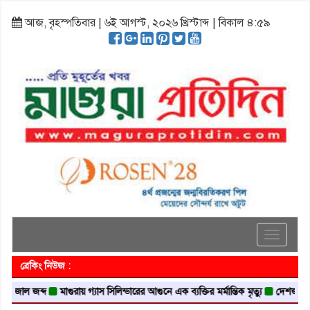
আজ, বৃহস্পতিবার | ৬ই আগস্ট, ২০২৬ খ্রিস্টাব্দ | বিকাল ৪:৫৯
Toggle
navigati
ব্রেকিং নিউজ :
ল জব্দ
মাগুরায় গ্যাস সিলিন্ডারের আগুনে এক ব্যক্তির মর্মান্তিক মৃত্যু
দেশজুড়ে পুলিশের