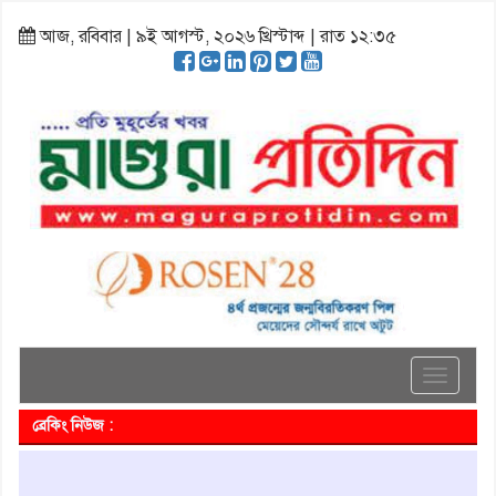
আজ, রবিবার | ৯ই আগস্ট, ২০২৬ খ্রিস্টাব্দ | রাত ১২:৩৫
Toggle
navigati
ব্রেকিং নিউজ :