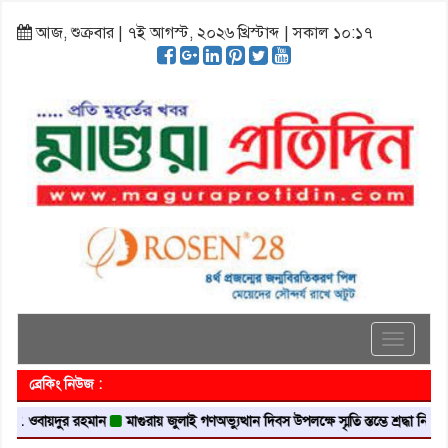
আজ, শুক্রবার | ৭ই আগস্ট, ২০২৬ খ্রিস্টাব্দ | সকাল ১০:১৭
Toggle
navigati
ব্রেকিং নিউজ :
. ওবায়দুর রহমান
মাগুরায় জুলাই গণঅভ্যুত্থান দিবস উপলক্ষে স্মৃতি স্তম্ভে শ্রদ্ধা নিবেদন