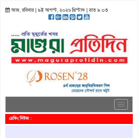
আজ, রবিবার | ৯ই আগস্ট, ২০২৬ খ্রিস্টাব্দ | রাত ৯:০৩
Toggle
navigati
ব্রেকিং নিউজ :