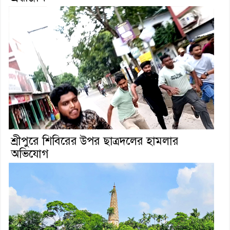
শ্রীপুরে শিবিরের উপর ছাত্রদলের হামলার
অভিযোগ