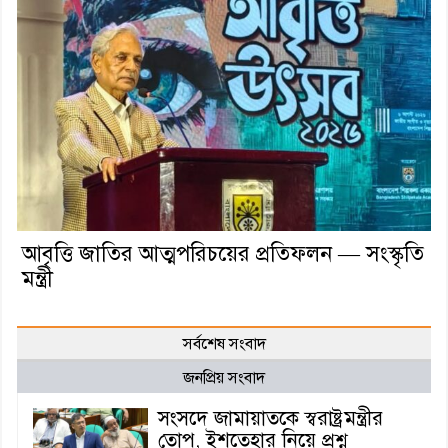
আবৃত্তি জাতির আত্মপরিচয়ের প্রতিফলন — সংস্কৃতি
মন্ত্রী
সর্বশেষ সংবাদ
জনপ্রিয় সংবাদ
সংসদে জামায়াতকে স্বরাষ্ট্রমন্ত্রীর
তোপ, ইশতেহার নিয়ে প্রশ্ন