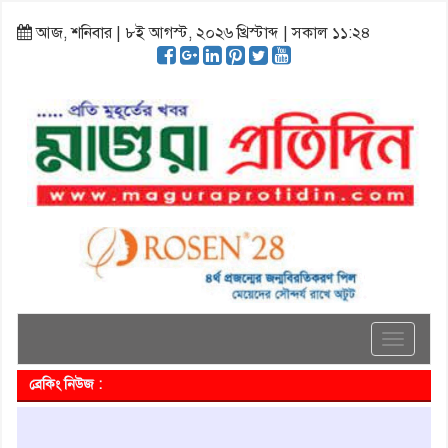
আজ, শনিবার | ৮ই আগস্ট, ২০২৬ খ্রিস্টাব্দ | সকাল ১১:২৪
Toggle
navigati
ব্রেকিং নিউজ :