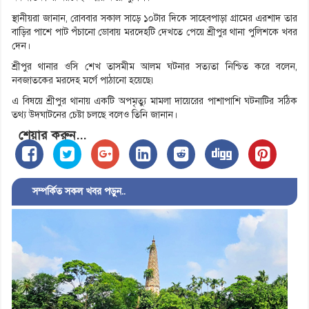
স্থানীয়রা জানান, রোববার সকাল সাড়ে ১০টার দিকে সাহেবপাড়া গ্রামের এরশাদ তার
বাড়ির পাশে পাট পঁচানো ডোবায় মরদেহটি দেখতে পেয়ে শ্রীপুর থানা পুলিশকে খবর
দেন।
শ্রীপুর থানার ওসি শেখ তাসমীম আলম ঘটনার সত্যতা নিশ্চিত করে বলেন,
নবজাতকের মরদেহ মর্গে পাঠানো হয়েছে৷
এ বিষয়ে শ্রীপুর থানায় একটি অপমৃত্যু মামলা দায়েরের পাশাপাশি ঘটনাটির সঠিক
তথ্য উদঘাটনের চেষ্টা চলছে বলেও তিনি জানান।
শেয়ার করুন...
সম্পর্কিত সকল খবর পড়ুন..