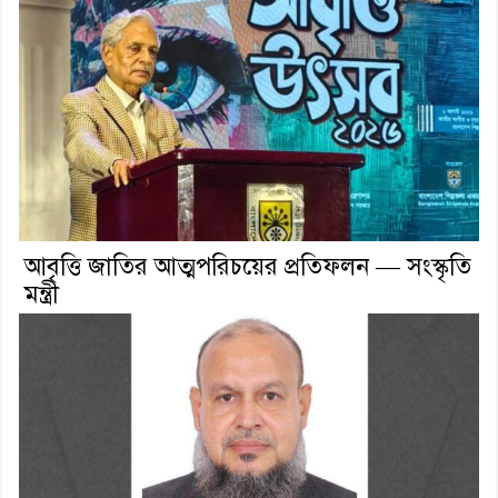
আবৃত্তি জাতির আত্মপরিচয়ের প্রতিফলন — সংস্কৃতি
মন্ত্রী