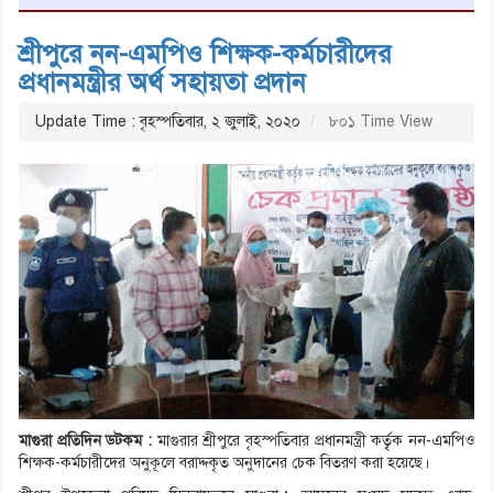
শ্রীপুরে নন-এমপিও শিক্ষক-কর্মচারীদের
প্রধানমন্ত্রীর অর্থ সহায়তা প্রদান
Update Time : বৃহস্পতিবার, ২ জুলাই, ২০২০
৮০১ Time View
মাগুরা প্রতিদিন ডটকম :
মাগুরার শ্রীপুরে বৃহস্পতিবার প্রধানমন্ত্রী কর্তৃৃক নন-এমপিও
শিক্ষক-কর্মচারীদের অনুকূলে বরাদ্দকৃত অনুদানের চেক বিতরণ করা হয়েছে।