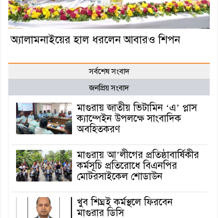
অ্যালামনাইয়ের হাল ধরলেন আবারও শিপন
সর্বশেষ সংবাদ
জনপ্রিয় সংবাদ
মাগুরায় জাতীয় ভিটামিন ‘এ’ প্লাস
ক্যাম্পেইন উপলক্ষে সাংবাদিক
অবহিতকরণ
মাগুরায় আ’লীগের প্রতিষ্ঠাবার্ষিকীর
কর্মসূচি প্রতিরোধে বিএনপির
মোটরসাইকেল শোডাউন
খুব শিঘ্রই কর্মস্থলে ফিরবেন
মাগুরার ডিসি