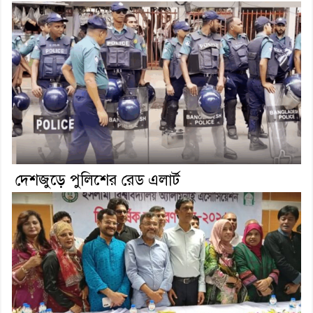
দেশজুড়ে পুলিশের রেড এলার্ট