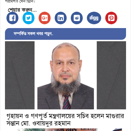
পরামর্শও দেন তিনি।
শেয়ার করুন...
সম্পর্কিত সকল খবর পড়ুন..
গৃহায়ন ও গণপূর্ত মন্ত্রণালয়ের সচিব হলেন মাগুরার
সন্তান মো. ওবায়দুর রহমান