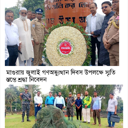
মাগুরায় জুলাই গণঅভ্যুত্থান দিবস উপলক্ষে স্মৃতি
স্তম্ভে শ্রদ্ধা নিবেদন