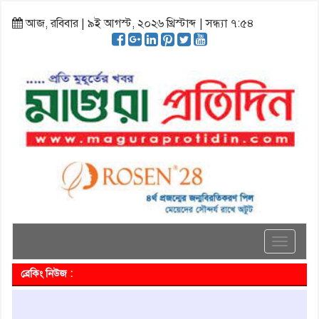
আজ, রবিবার | ৯ই আগস্ট, ২০২৬ খ্রিস্টাব্দ | সন্ধ্যা ৭:৫৪
Toggle
navigati
ব্রেকিং নিউজ :