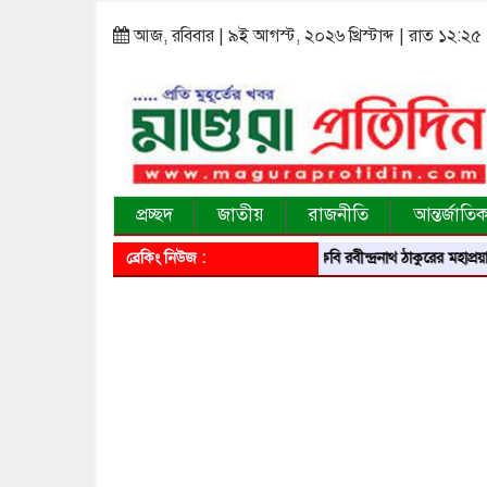
আজ, রবিবার | ৯ই আগস্ট, ২০২৬ খ্রিস্টাব্দ | রাত ১২:২৫
প্রচ্ছদ
জাতীয়
রাজনীতি
আন্তর্জাতি
ব্রেকিং নিউজ :
বিশ্বকবি রবীন্দ্রনাথ ঠাকুরের মহাপ্রয়ান দিবসে শ্রদ্