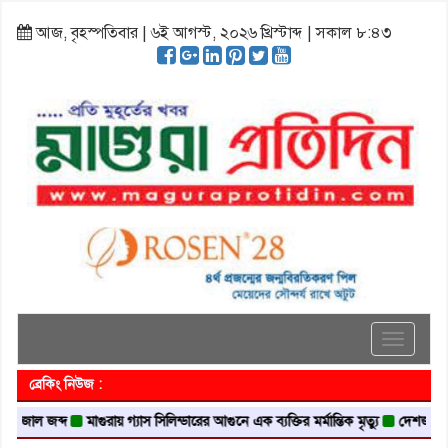
আজ, বৃহস্পতিবার | ৬ই আগস্ট, ২০২৬ খ্রিস্টাব্দ | সকাল ৮:৪৩
Toggle
navigati
ব্রেকিং নিউজ :
 জব্দ
মাগুরায় গ্যাস সিলিন্ডারের আগুনে এক ব্যক্তির মর্মান্তিক মৃত্যু
দেশজুড়ে পুলিশের 