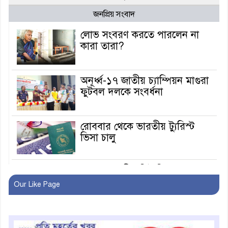
জনপ্রিয় সংবাদ
লোভ সংবরণ করতে পারলেন না
কারা তারা?
অনূর্ধ্ব-১৭ জাতীয় চ্যাম্পিয়ন মাগুরা
ফুটবল দলকে সংবর্ধনা
রোববার থেকে ভারতীয় ট্যুরিস্ট
ভিসা চালু
মাগুরায় জাতীয় ভিটামিন ‘এ’ প্লাস
ক্যাম্পেইন উপলক্ষে সাংবাদিক
Our Like Page
অবহিতকরণ
মাগুরায় আ’লীগের প্রতিষ্ঠাবার্ষিকীর