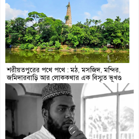
শরীয়তপুরের পথে পথে : মঠ, মসজিদ, মন্দির,
জমিদারবাড়ি আর লোককথার এক বিস্মৃত ভূখণ্ড