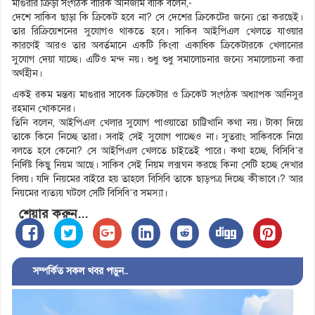
মাগুরার ক্রিড়া সংগঠক বারিক আনজাম বার্কি বলেন,-
দেশে সাকিব ছাড়া কি ক্রিকেট হবে না? সে দেশের ক্রিকেটের জন্যে তো করছেই।
তার রিক্রিয়েশনের সুযোগও থাকতে হবে। সাকিব আইপিএল খেলতে যাওয়ার
কারণেই আরও তার অবর্তমানে একটি কিংবা একাধিক ক্রিকেটারকে খেলানোর
সুযোগ দেয়া যাচ্ছে। এটিও মন্দ নয়। শুধু শুধু সমালোচনার জন্যে সমালোচনা করা
অর্থহীন।
একই রকম মন্তব্য মাগুরার সাবেক ক্রিকেটার ও ক্রিকেট সংগঠক অধ্যাপক আনিসুর
রহমান খোকনের।
তিনি বলেন, আইপিএল খেলার সুযোগ পাওয়াতো চাট্টিখানি কথা নয়। টাকা দিয়ে
তাকে কিনে নিচ্ছে তারা। সবাই সেই সুযোগ পাচ্ছেও না। সুতরাং সাকিবকে নিয়ে
বলতে হবে কেনো? সে আইপিএল খেলতে চাইতেই পারে। কথা হচ্ছে, বিসিবি’র
নির্দিষ্ট কিছু নিয়ম আছে। সাকিব সেই নিয়ম লক্সঘন করছে কিনা সেটি হচ্ছে দেখার
বিষয়। যদি নিয়মের বাইরে হয় তাহলে বিসিবি তাকে ছাড়পত্র দিচ্ছে কীভাবে।? আর
নিয়মের ব্যত্যয় ঘটলে সেটি বিসিবি’র সমস্যা।
শেয়ার করুন...
সম্পর্কিত সকল খবর পড়ুন..