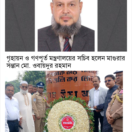
গৃহায়ন ও গণপূর্ত মন্ত্রণালয়ের সচিব হলেন মাগুরার
সন্তান মো. ওবায়দুর রহমান