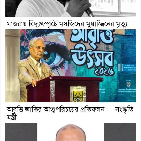
মাগুরায় বিদ্যুৎস্পৃষ্টে মসজিদের মুয়াজ্জিনের মৃত্যু
আবৃত্তি জাতির আত্মপরিচয়ের প্রতিফলন — সংস্কৃতি
মন্ত্রী