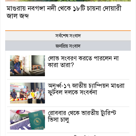
মাগুরায় নবগঙ্গা নদী থেকে ১৮টি চায়না দোয়ারী
জাল জব্দ
সর্বশেষ সংবাদ
জনপ্রিয় সংবাদ
লোভ সংবরণ করতে পারলেন না
কারা তারা?
অনূর্ধ্ব-১৭ জাতীয় চ্যাম্পিয়ন মাগুরা
ফুটবল দলকে সংবর্ধনা
রোববার থেকে ভারতীয় ট্যুরিস্ট
ভিসা চালু