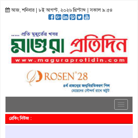
আজ, শনিবার | ৮ই আগস্ট, ২০২৬ খ্রিস্টাব্দ | সকাল ৯:৫৪
Toggle
navigati
ব্রেকিং নিউজ :