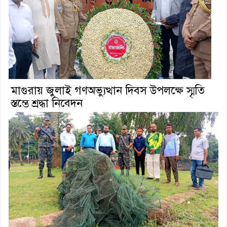
মাগুরায় জুলাই গণঅভ্যুত্থান দিবস উপলক্ষে স্মৃতি
স্তম্ভে শ্রদ্ধা নিবেদন