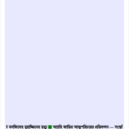
টে মসজিদের মুয়াজ্জিনের মৃত্যু
আবৃত্তি জাতির আত্মপরিচয়ের প্রতিফলন — সংস্কৃতি মন্ত্রী