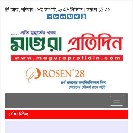
আজ, শনিবার | ৮ই আগস্ট, ২০২৬ খ্রিস্টাব্দ | সকাল ১১:৩৬
Toggle
navigati
ব্রেকিং নিউজ :