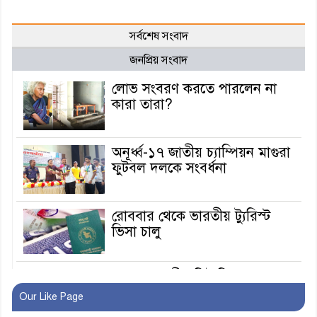
সর্বশেষ সংবাদ
জনপ্রিয় সংবাদ
লোভ সংবরণ করতে পারলেন না
কারা তারা?
অনূর্ধ্ব-১৭ জাতীয় চ্যাম্পিয়ন মাগুরা
ফুটবল দলকে সংবর্ধনা
রোববার থেকে ভারতীয় ট্যুরিস্ট
ভিসা চালু
মাগুরায় জাতীয় ভিটামিন ‘এ’ প্লাস
ক্যাম্পেইন উপলক্ষে সাংবাদিক
Our Like Page
অবহিতকরণ