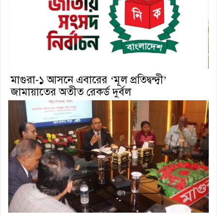
মাগুরা-১ আসনে এবারের ‘মূল প্রতিদ্বন্দ্বী’
জামায়াতের অতীত রেকর্ড দুর্বল