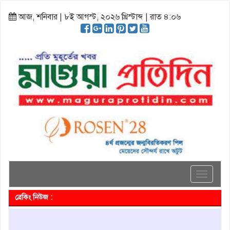
আজ, শনিবার | ৮ই আগস্ট, ২০২৬ খ্রিস্টাব্দ | রাত ৪:০৬
Toggle
navigati
ব্রেকিং নিউজ :