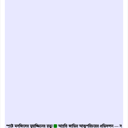
স্পৃষ্টে মসজিদের মুয়াজ্জিনের মৃত্যু
আবৃত্তি জাতির আত্মপরিচয়ের প্রতিফলন — সংস্কৃতি মন্ত্