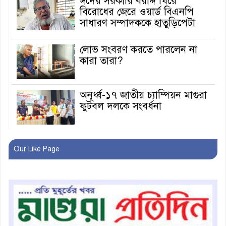
ঈদের সরকারি বরাদ্দ ঘিরে
বিরোধের জেরে ওয়ার্ড বিএনপি
সাধারণ সম্পাদককে হাতুড়িপেটা
লোভ সংবরণ করতে পারলেন না
কারা তারা?
অনূর্ধ্ব-১৭ জাতীয় চ্যাম্পিয়ন মাগুরা
ফুটবল দলকে সংবর্ধনা
রোববার থেকে ভারতীয় ট্যুরিস্ট
Our Like Page
ভিসা চালু
মাগুরায় জাতীয় ভিটামিন ‘এ’ প্লাস
ক্যাম্পেইন উপলক্ষে সাংবাদিক
অবহিতকরণ