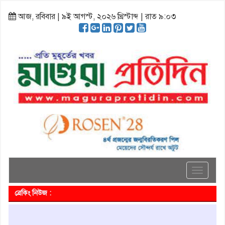
আজ, রবিবার | ৯ই আগস্ট, ২০২৬ খ্রিস্টাব্দ | রাত ৯:০৩
Toggle
navigati
ব্রেকিং নিউজ :