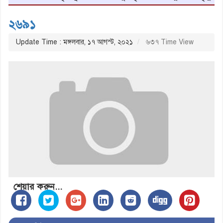
২৬৯১
Update Time : মঙ্গলবার, ১৭ আগস্ট, ২০২১
৬৩৭ Time View
শেয়ার করুন...