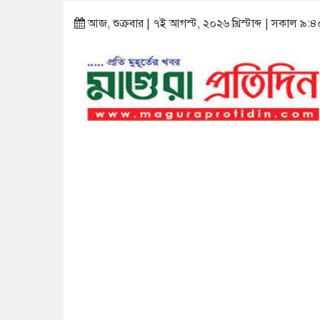
আজ, শুক্রবার | ৭ই আগস্ট, ২০২৬ খ্রিস্টাব্দ | সকাল ৯:৪