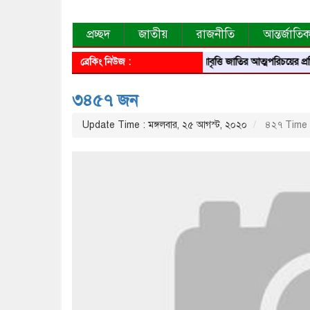
প্রচ্ছদ
জাতীয়
রাজনীতি
আন্তর্জাতি
ব্রেকিং নিউজ :
আবৃত্তি জাতির আত্মপরিচয়ের প্রতিফলন 
৩৪৫৭ জন
Update Time : মঙ্গলবার, ২৫ আগস্ট, ২০২০
৪২৭ Time 