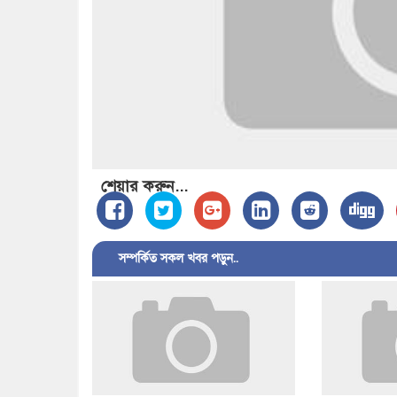
শেয়ার করুন...
সম্পর্কিত সকল খবর পড়ুন..