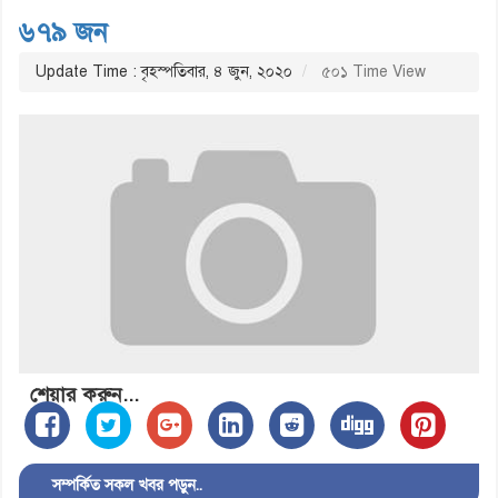
৬৭৯ জন
Update Time : বৃহস্পতিবার, ৪ জুন, ২০২০
৫০১ Time View
শেয়ার করুন...
সম্পর্কিত সকল খবর পড়ুন..