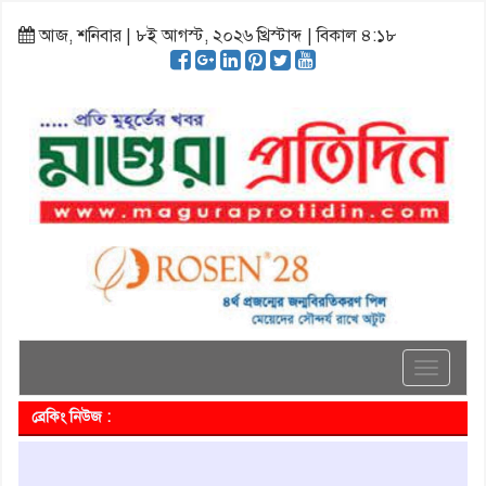
আজ, শনিবার | ৮ই আগস্ট, ২০২৬ খ্রিস্টাব্দ | বিকাল ৪:১৮
Toggle
navigati
ব্রেকিং নিউজ :