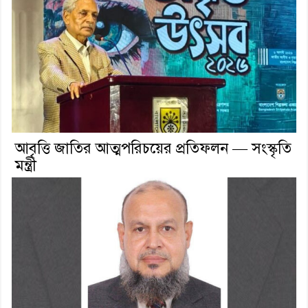
আবৃত্তি জাতির আত্মপরিচয়ের প্রতিফলন — সংস্কৃতি
মন্ত্রী