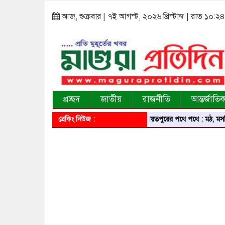
আজ, শুক্রবার | ৭ই আগস্ট, ২০২৬ খ্রিস্টাব্দ | রাত ১০:২৪
প্রচ্ছদ
জাতীয়
রাজনীতি
আন্তর্জাতি
ব্রেকিং নিউজ :
শরীয়তপুরের পথে পথে : মঠ, মসজিদ, মন্দি