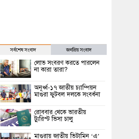
সর্বশেষ সংবাদ
জনপ্রিয় সংবাদ
লোভ সংবরণ করতে পারলেন
না কারা তারা?
অনূর্ধ্ব-১৭ জাতীয় চ্যাম্পিয়ন
মাগুরা ফুটবল দলকে সংবর্ধনা
রোববার থেকে ভারতীয়
ট্যুরিস্ট ভিসা চালু
মাগুরায় জাতীয় ভিটামিন ‘এ’