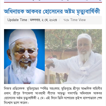
অধিনায়ক আকবর হোসেনের অষ্টম মৃত্যুবার্ষিকী
Update Time : মঙ্গলবার, ২ মে, ২০২৩
৭২৯ Time View
নিজস্ব প্রতিবেদক: মুক্তিযুদ্ধের স্পর্ধিত অহংকার, মুক্তিযুদ্ধে শ্রীপুর আঞ্চলিক বাহিনীর
প্রধান, শ্রীপুর উপজেলা আওয়ামী লীগের আমৃত্যু সভাপতি অধিনায়ক আকবর
হোসেনের অষ্ঠম মৃত্যুবার্ষিকী ২ মে। এই দিনে তিনি যশোরের কুইন্স হাসপাতালে শেষ
নিঃশ্বাস ত্যাগ করেন।