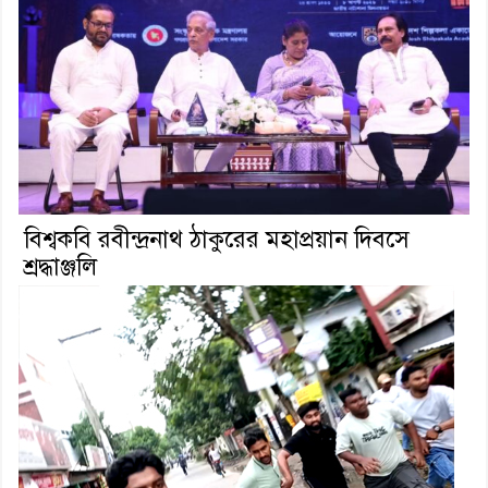
বিশ্বকবি রবীন্দ্রনাথ ঠাকুরের মহাপ্রয়ান দিবসে
শ্রদ্ধাঞ্জলি