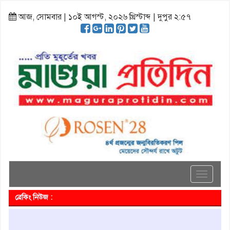
আজ, সোমবার | ১০ই আগস্ট, ২০২৬ খ্রিস্টাব্দ | দুপুর ২:৫৭
Toggle
navigati
ব্রেকিং নিউজ :