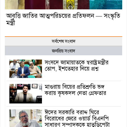
আবৃত্তি জাতির আত্মপরিচয়ের প্রতিফলন — সংস্কৃতি
মন্ত্রী
সর্বশেষ সংবাদ
জনপ্রিয় সংবাদ
সংসদে জামায়াতকে স্বরাষ্ট্রমন্ত্রীর
তোপ, ইশতেহার নিয়ে প্রশ্ন
মাগুরায় বিয়ের প্রতিশ্রুতি ভঙ্গ
করায় কৃষকদল নেতা গ্রেফতার
ঈদের সরকারি বরাদ্দ ঘিরে
বিরোধের জেরে ওয়ার্ড বিএনপি
সাধারণ সম্পাদককে হাতুড়িপেটা