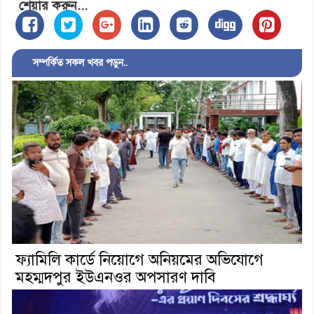
শেয়ার করুন...
সম্পর্কিত সকল খবর পড়ুন..
ফ্যামিলি কার্ডে নিয়োগে অনিয়মের অভিযোগে
মহম্মদপুর ইউএনওর অপসারণ দাবি