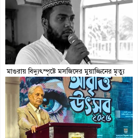
মাগুরায় বিদ্যুৎস্পৃষ্টে মসজিদের মুয়াজ্জিনের মৃত্যু