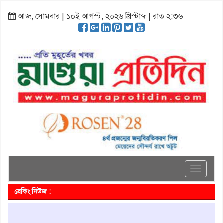
আজ, সোমবার | ১০ই আগস্ট, ২০২৬ খ্রিস্টাব্দ | রাত ২:৩৬
Toggle
navigati
ব্রেকিং নিউজ :