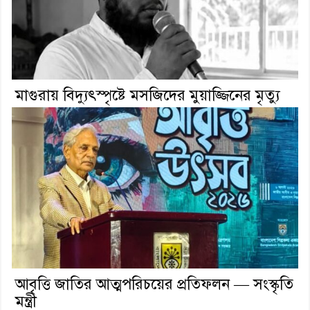
মাগুরায় বিদ্যুৎস্পৃষ্টে মসজিদের মুয়াজ্জিনের মৃত্যু
আবৃত্তি জাতির আত্মপরিচয়ের প্রতিফলন — সংস্কৃতি
মন্ত্রী