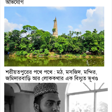
অভিযোগ
শরীয়তপুরের পথে পথে : মঠ, মসজিদ, মন্দির,
জমিদারবাড়ি আর লোককথার এক বিস্মৃত ভূখণ্ড