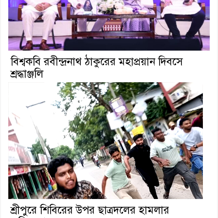
বিশ্বকবি রবীন্দ্রনাথ ঠাকুরের মহাপ্রয়ান দিবসে
শ্রদ্ধাঞ্জলি
শ্রীপুরে শিবিরের উপর ছাত্রদলের হামলার