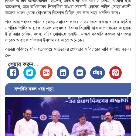
বিকাল ৩ টায় জাতীয়তাবাদী ছাত্রদল, জাতীয় নাগরিক কমিটি, বৈষম্য বিরোধী ছাত্র
আন্দোলন, ছাত্র অধিকারের শিক্ষার্থীরা মাগুরা সরকারি হোসেন শহীদ সোহরাওয়ার্দী
কলেজ প্রাঙ্গণ থেকে যৌথভাবে বিক্ষোভ মিছিল বের করে শহর প্রদক্ষিণ করে।
পরে তারা শহরের ভায়নার মোড়ে সমাবেশ করে। এ সমাবেশে বক্তব্য রাখেন জাতীয়
নাগরিক পার্টির আহ্বায়ক রাসেল মজুমদার, বৈষম্য বিরোধী ছাত্র আন্দোলনের আহ্বায়ক
ইঞ্জিনিয়ার সেলিম, সদস্য সচিব মোহাম্মদ হুসাইন, মাগুরা সরকারি কলেজ ছাত্রদলের
সাবেক আহ্বায়ক শফিকুল ইসলাম সহ আরো অনেকে।
বক্তারা অবিলম্বে হাদি হত্যাকাণ্ডে জড়িতদের গ্রেফতার ও বিচারের দাবি জানিয়ে বক্তব্য
দেন।
শেয়ার করুন...
সম্পর্কিত সকল খবর পড়ুন..