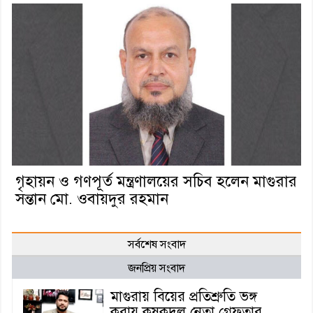
গৃহায়ন ও গণপূর্ত মন্ত্রণালয়ের সচিব হলেন মাগুরার
সন্তান মো. ওবায়দুর রহমান
সর্বশেষ সংবাদ
জনপ্রিয় সংবাদ
মাগুরায় বিয়ের প্রতিশ্রুতি ভঙ্গ
করায় কৃষকদল নেতা গ্রেফতার