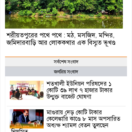
শরীয়তপুরের পথে পথে : মঠ, মসজিদ, মন্দির,
জমিদারবাড়ি আর লোককথার এক বিস্মৃত ভূখণ্ড
সর্বশেষ সংবাদ
জনপ্রিয় সংবাদ
শতখালী ইউনিয়ন পরিষদের ১
কোটি ৩৯ লাখ ৭ হাজার টাকার
উন্মুক্ত বাজেট ঘোষণা
মাগুরায় দেড় কোটি টাকার
কেলেঙ্কারি কাণ্ডে ৮ মাস অপসারিত
অধ্যক্ষ শ্যামল বেতন তুলছেন
নিয়মিত