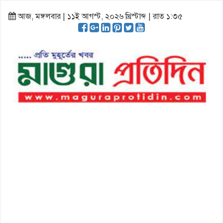
আজ, মঙ্গলবার | ১১ই আগস্ট, ২০২৬ খ্রিস্টাব্দ | রাত ১:৩৫