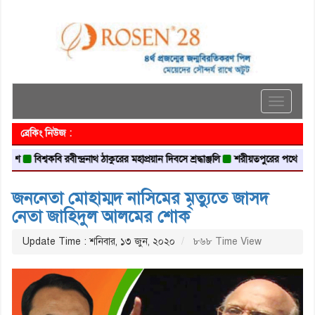
Toggle
navigati
ব্রেকিং নিউজ :
বিশ্বকবি রবীন্দ্রনাথ ঠাকুরের মহাপ্রয়ান দিবসে শ্রদ্ধাঞ্জলি
শরীয়তপুরের পথে পথে : মঠ, মস
জননেতা মোহাম্মদ নাসিমের মৃত্যুতে জাসদ
নেতা জাহিদুল আলমের শোক
Update Time : শনিবার, ১৩ জুন, ২০২০
৮৬৮ Time View