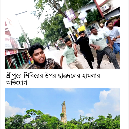
শ্রীপুরে শিবিরের উপর ছাত্রদলের হামলার
অভিযোগ