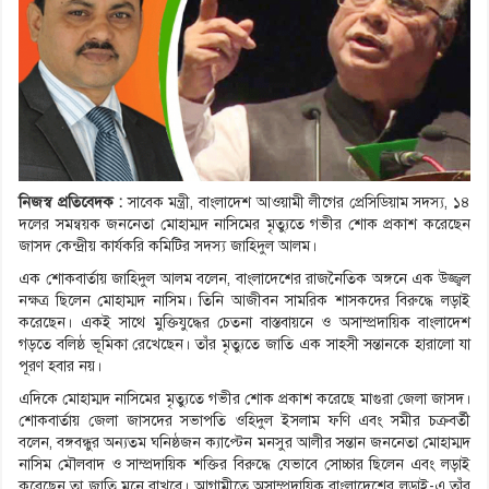
নিজস্ব প্রতিবেদক :
সাবেক মন্ত্রী, বাংলাদেশ আওয়ামী লীগের প্রেসিডিয়াম সদস্য, ১৪
দলের সমন্বয়ক জননেতা মোহাম্মদ নাসিমের মৃত্যুতে গভীর শোক প্রকাশ করেছেন
জাসদ কেন্দ্রীয় কার্যকরি কমিটির সদস্য জাহিদুল আলম।
এক শোকবার্তায় জাহিদুল আলম বলেন, বাংলাদেশের রাজনৈতিক অঙ্গনে এক উজ্জ্বল
নক্ষত্র ছিলেন মোহাম্মদ নাসিম। তিনি আজীবন সামরিক শাসকদের বিরুদ্ধে লড়াই
করেছেন। একই সাথে মুক্তিযুদ্ধের চেতনা বাস্তবায়নে ও অসাম্প্রদায়িক বাংলাদেশ
গড়তে বলিষ্ঠ ভূমিকা রেখেছেন। তাঁর মৃত্যুতে জাতি এক সাহসী সন্তানকে হারালো যা
পূরণ হবার নয়।
এদিকে মোহাম্মদ নাসিমের মৃত্যুতে গভীর শোক প্রকাশ করেছে মাগুরা জেলা জাসদ।
শোকবার্তায় জেলা জাসদের সভাপতি ওহিদুল ইসলাম ফণি এবং সমীর চক্রবর্তী
বলেন, বঙ্গবন্ধুর অন্যতম ঘনিষ্ঠজন ক্যাপ্টেন মনসুর আলীর সন্তান জননেতা মোহাম্মদ
নাসিম মৌলবাদ ও সাম্প্রদায়িক শক্তির বিরুদ্ধে যেভাবে সোচ্চার ছিলেন এবং লড়াই
করেছেন তা জাতি মনে রাখবে। আগামীতে অসাম্প্রদায়িক বাংলাদেশের লড়াই-এ তাঁর