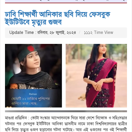
ঢাবি শিক্ষার্থী আনিকার ছবি দিয়ে ফেসবুক
ইউটিউবে মৃত্যুর গুজব
Update Time : রবিবার, ২৮ জুলাই, ২০২৪
১১১২ Time View
মাগুরা প্রতিদিন : কোটা সংস্কার আন্দোলনকে ঘিরে সারা দেশে বিক্ষোভ ও সহিংসতার
ঘটনার পর ফেসবুক ইউটিউবে আনিকা তাসনীম নামে ঢাকা বিশ্ববিদ্যালয়ের ছাত্রীর
ছবি দিয়ে মৃত্যুর গুজব ছড়ানোর ঘটনা ঘটেছে। আর এই গুজবের পর ওই শিক্ষার্থী