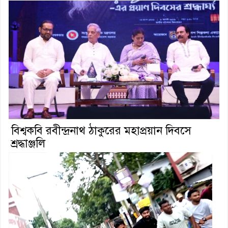
বিশ্বকবি রবীন্দ্রনাথ ঠাকুরের মহাপ্রয়ান দিবসে
শ্রদ্ধাঞ্জলি