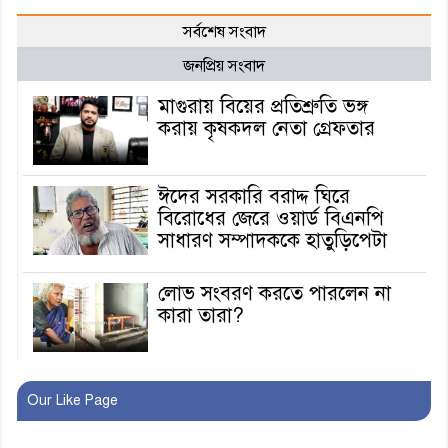
সর্বশেষ সংবাদ
জনপ্রিয় সংবাদ
মাগুরায় বিয়ের প্রতিশ্রুতি ভঙ্গ
করায় কৃষকদল নেতা গ্রেফতার
ঈদের সরকারি বরাদ্দ ঘিরে
বিরোধের জেরে ওয়ার্ড বিএনপি
সাধারণ সম্পাদককে হাতুড়িপেটা
লোভ সংবরণ করতে পারলেন না
কারা তারা?
অনূর্ধ্ব-১৭ জাতীয় চ্যাম্পিয়ন মাগুরা
Our Like Page
ফুটবল দলকে সংবর্ধনা