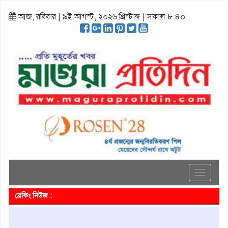
আজ, রবিবার | ৯ই আগস্ট, ২০২৬ খ্রিস্টাব্দ | সকাল ৮:৪০
Toggle
navigati
ব্রেকিং নিউজ :