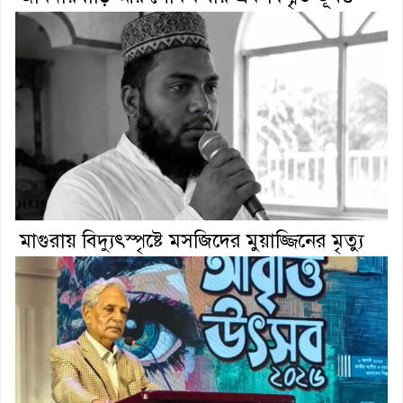
মাগুরায় বিদ্যুৎস্পৃষ্টে মসজিদের মুয়াজ্জিনের মৃত্যু