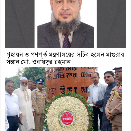
গৃহায়ন ও গণপূর্ত মন্ত্রণালয়ের সচিব হলেন মাগুরার
সন্তান মো. ওবায়দুর রহমান