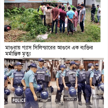
মাগুরায় গ্যাস সিলিন্ডারের আগুনে এক ব্যক্তির
মর্মান্তিক মৃত্যু