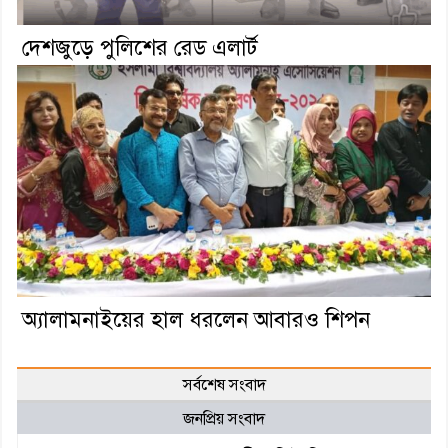
দেশজুড়ে পুলিশের রেড এলার্ট
অ্যালামনাইয়ের হাল ধরলেন আবারও শিপন
সর্বশেষ সংবাদ
জনপ্রিয় সংবাদ