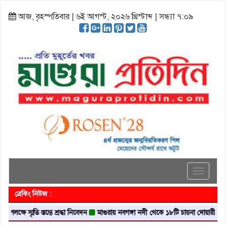
আজ, বৃহস্পতিবার | ৬ই আগস্ট, ২০২৬ খ্রিস্টাব্দ | সন্ধ্যা ৭:০৯
Toggle
navigati
ব্রেকিং নিউজ :
স্মৃতি স্তম্ভে শ্রদ্ধা নিবেদন
মাগুরায় নবগঙ্গা নদী থেকে ১৮টি চায়না দোয়ারী জাল জব্দ