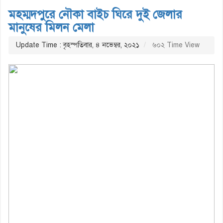
মহম্মদপুরে নৌকা বাইচ ঘিরে দুই জেলার
মানুষের মিলন মেলা
Update Time : বৃহস্পতিবার, ৪ নভেম্বর, ২০২১
৬০২ Time View