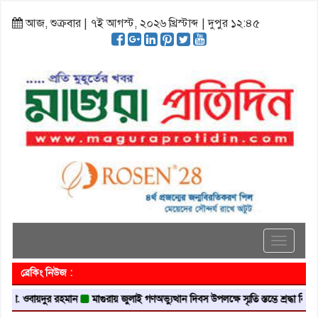
আজ, শুক্রবার | ৭ই আগস্ট, ২০২৬ খ্রিস্টাব্দ | দুপুর ১২:৪৫
Toggle
navigati
ব্রেকিং নিউজ :
 ওবায়দুর রহমান
মাগুরায় জুলাই গণঅভ্যুত্থান দিবস উপলক্ষে স্মৃতি স্তম্ভে শ্রদ্ধা নিবেদন
ম