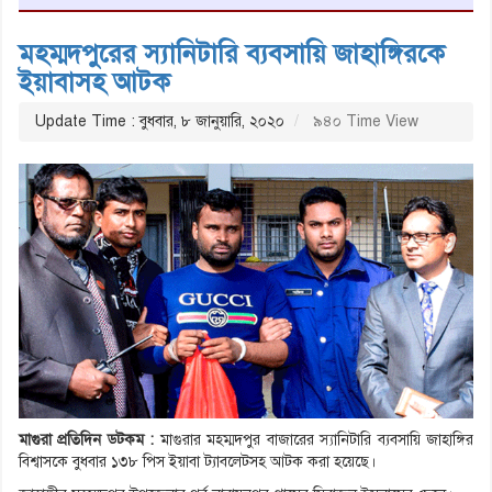
মহম্মদপুরের স্যানিটারি ব্যবসায়ি জাহাঙ্গিরকে
ইয়াবাসহ আটক
Update Time : বুধবার, ৮ জানুয়ারি, ২০২০
৯৪০ Time View
মাগুরা প্রতিদিন ডটকম :
মাগুরার মহম্মদপুর বাজারের স্যানিটারি ব্যবসায়ি জাহাঙ্গির
বিশ্বাসকে বুধবার ১৩৮ পিস ইয়াবা ট্যাবলেটসহ আটক করা হয়েছে।