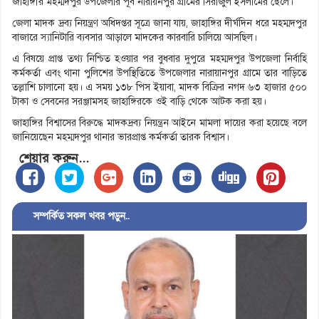
জাহাঙ্গীর মহম্মদপুর উপজেলার পূর্ব নারায়নপুর গ্রামের সিরাজুল ইসলামের ছেলে।
জেলা মাদক দ্রব্য নিয়ন্ত্রণ অধিদপ্তর সূত্রে জানা যায়, জাহাঙ্গির দীর্ঘদিন ধরে মহম্মদপুর
বাজারে স্যানিটারি ব্যবসার আড়ালে মাদকের কারবারি চালিয়ে আসছিল।
এ বিষয়ে প্রাপ্ত তথ্য নিশ্চিত হওয়ার পর বুধবার দুপুরে মহম্মদপুর উপজেলা নির্বাহি
কর্মকর্তা এবং থানা পুলিশের উপস্থিতিতে উপজেলার নারায়ানপুর গ্রামে তার বাড়িতে
তল্লাশি চালানো হয়। এ সময় ১৩৮ পিস ইয়াবা, মাদক বিক্রির নগদ ৬৩ হাজার ৫০০
টাকা ও সেবনের সরঞ্জামসহ জাহাঙ্গিরকে ওই বাড়ি থেকে আটক করা হয়।
জাহাঙ্গির বিশ্বাসের বিরুদ্ধে মাদকদ্রব্য নিয়ন্ত্রন আইনে মামলা দায়ের করা হয়েছে বলে
জানিয়েছেন মহম্মদপুর থানার ভারপ্রাপ্ত কর্মকর্তা তারক বিশ্বাস।
শেয়ার করুন...
সম্পর্কিত সকল খবর পড়ুন..