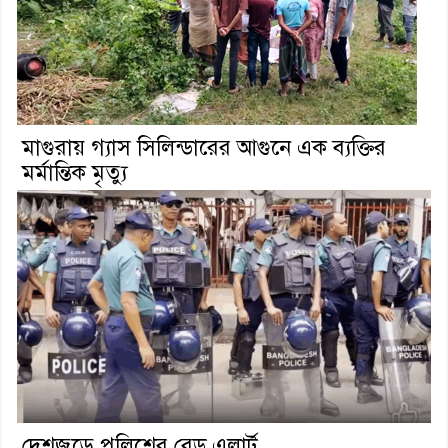
মাগুরায় গ্যাস সিলিন্ডারের আগুনে এক ব্যক্তির
মর্মান্তিক মৃত্যু
দেশজুড়ে পুলিশের রেড এলার্ট