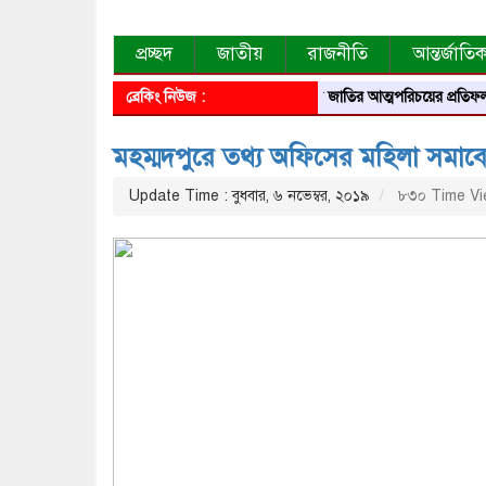
প্রচ্ছদ
জাতীয়
রাজনীতি
আন্তর্জাতি
ব্রেকিং নিউজ :
আবৃত্তি জাতির আত্মপরিচয়ের প্রতিফলন — সংস্কৃতি 
মহম্মদপুরে তথ্য অফিসের মহিলা সমাব
Update Time : বুধবার, ৬ নভেম্বর, ২০১৯
৮৩০ Time Vi