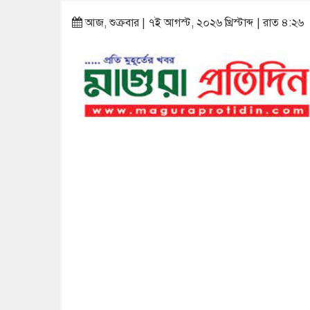
আজ, শুক্রবার | ৭ই আগস্ট, ২০২৬ খ্রিস্টাব্দ | রাত ৪:২৬