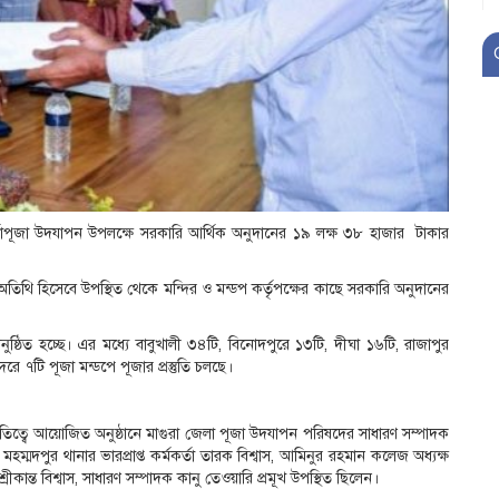
র্গাপূজা উদযাপন উপলক্ষে সরকারি আর্থিক অনুদানের ১৯ লক্ষ ৩৮ হাজার টাকার
তিথি হিসেবে উপস্থিত থেকে মন্দির ও মন্ডপ কর্তৃপক্ষের কাছে সরকারি অনুদানের
ুষ্ঠিত হচ্ছে। এর মধ্যে বাবুখালী ৩৪টি, বিনোদপুরে ১৩টি, দীঘা ১৬টি, রাজাপুর
ে ৭টি পূজা মন্ডপে পূজার প্রস্তুতি চলছে।
ভাপতিত্বে আয়োজিত অনুষ্ঠানে মাগুরা জেলা পূজা উদযাপন পরিষদের সাধারণ সম্পাদক
মহম্মদপুর থানার ভারপ্রাপ্ত কর্মকর্তা তারক বিশ্বাস, আমিনুর রহমান কলেজ অধ্যক্ষ
কান্ত বিশ্বাস, সাধারণ সম্পাদক কানু তেওয়ারি প্রমূখ উপস্থিত ছিলেন।