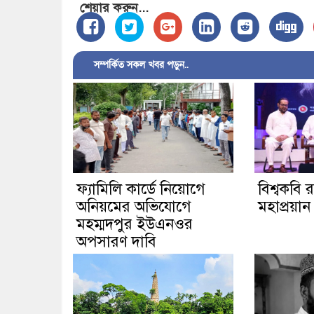
শেয়ার করুন...
সম্পর্কিত সকল খবর পড়ুন..
ফ্যামিলি কার্ডে নিয়োগে
বিশ্বকবি র
অনিয়মের অভিযোগে
মহাপ্রয়ান 
মহম্মদপুর ইউএনওর
অপসারণ দাবি