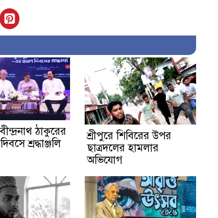
বীন্দ্রনাথ ঠাকুরের
শ্রীপুরে শিবিরের উপর
দিবসে শ্রদ্ধাঞ্জলি
ছাত্রদলের হামলার
অভিযোগ