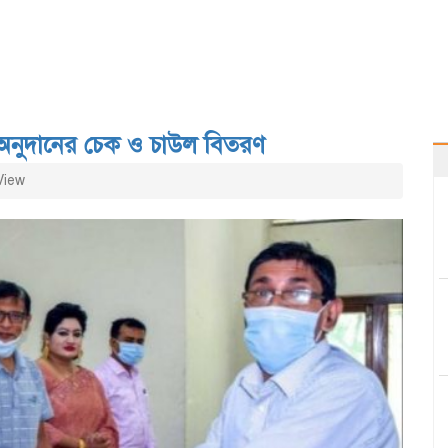
ি অনুদানের চেক ও চাউল বিতরণ
View