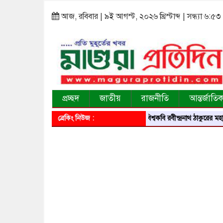
আজ, রবিবার | ৯ই আগস্ট, ২০২৬ খ্রিস্টাব্দ | সন্ধ্যা ৬:৫৩
প্রচ্ছদ
জাতীয়
রাজনীতি
আন্তর্জাতি
ব্রেকিং নিউজ :
বিশ্বকবি রবীন্দ্রনাথ ঠাকুরের মহাপ্রয়ান দিবসে