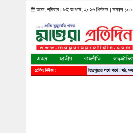
আজ, শনিবার | ৮ই আগস্ট, ২০২৬ খ্রিস্টাব্দ | সকাল ১০:
প্রচ্ছদ
জাতীয়
রাজনীতি
আন্তর্জাতি
ব্রেকিং নিউজ :
শরীয়তপুরের পথে পথে : মঠ, মসজিদ, মন্দ