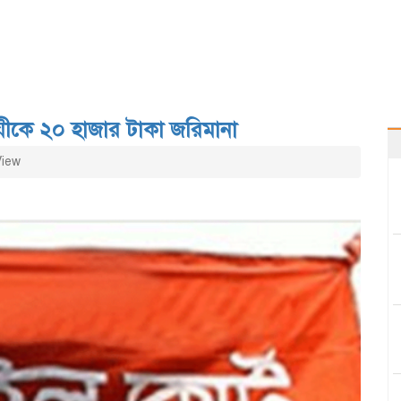
সায়ীকে ২০ হাজার টাকা জরিমানা
View