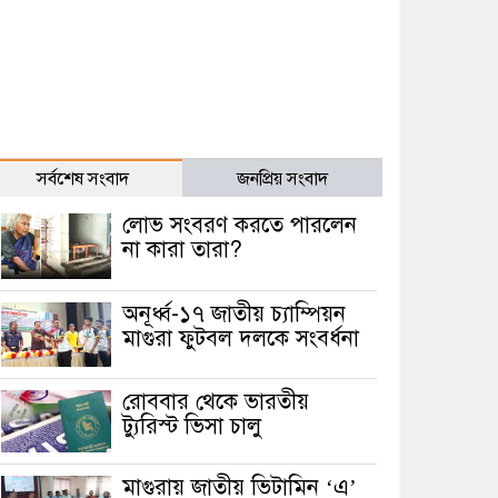
সর্বশেষ সংবাদ
জনপ্রিয় সংবাদ
লোভ সংবরণ করতে পারলেন
না কারা তারা?
অনূর্ধ্ব-১৭ জাতীয় চ্যাম্পিয়ন
মাগুরা ফুটবল দলকে সংবর্ধনা
রোববার থেকে ভারতীয়
ট্যুরিস্ট ভিসা চালু
মাগুরায় জাতীয় ভিটামিন ‘এ’