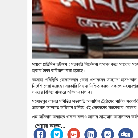
মাগুরা প্রতিদিন ডটকম :
সরকারি নির্দেশনা অমান্য করে মাগুরার মহম্ম
হাজার টাকা জরিমানা করা হয়েছে।
করোনা পরিস্থিতি মোকাবেলায় জেলা প্রশাসনের উদ্যোগে হাসপাতাল
নির্দেশ দেয়া হয়েছে। সরকারি সিদ্ধান্ত নিশ্চিত করণে সকালে মহম্মদপ
সদরের বিভিন্ন বাজারে অভিযান চালান।
মহম্মদপুর বাজার সমিতির সভাপতি আলামিন ট্রের্ডাসের মালিক সরকারি 
ভ্রাম্যমান আদালত অভিযান চালিয়ে ওই দোকানের ম্যানেজার মোক্
এই অভিযান অব্যাহত থাকবে বলেও জানান ভ্রাম্যমান আদালতের কর্মকর
শেয়ার করুন...