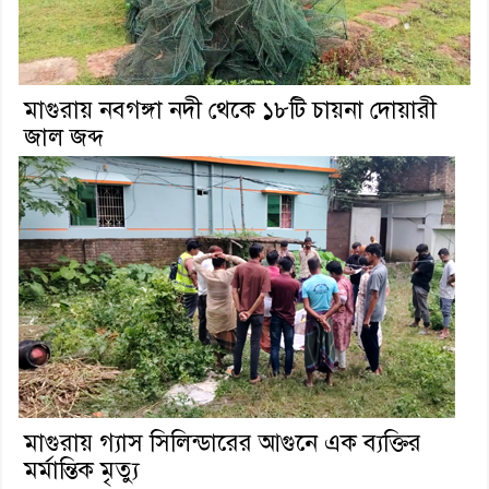
মাগুরায় নবগঙ্গা নদী থেকে ১৮টি চায়না দোয়ারী
জাল জব্দ
মাগুরায় গ্যাস সিলিন্ডারের আগুনে এক ব্যক্তির
মর্মান্তিক মৃত্যু