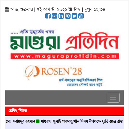
আজ, শুক্রবার | ৭ই আগস্ট, ২০২৬ খ্রিস্টাব্দ | দুপুর ১২:৩৪
Toggle
navigati
ব্রেকিং নিউজ :
 ওবায়দুর রহমান
মাগুরায় জুলাই গণঅভ্যুত্থান দিবস উপলক্ষে স্মৃতি স্তম্ভে শ্রদ্ধা নিবেদন