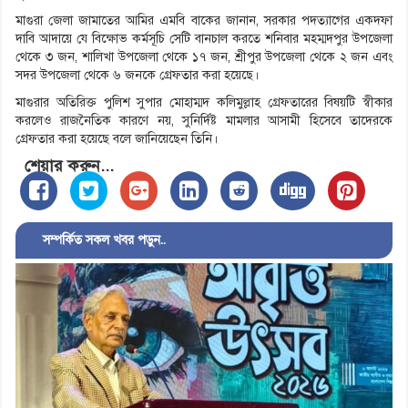
মাগুরা জেলা জামাতের আমির এমবি বাকের জানান, সরকার পদত্যাগের একদফা
দাবি আদায়ে যে বিক্ষোভ কর্মসূচি সেটি বানচাল করতে শনিবার মহম্মদপুর উপজেলা
থেকে ৩ জন, শালিখা উপজেলা থেকে ১৭ জন, শ্রীপুর উপজেলা থেকে ২ জন এবং
সদর উপজেলা থেকে ৬ জনকে গ্রেফতার করা হয়েছে।
মাগুরার অতিরিক্ত পুলিশ সুপার মোহাম্মদ কলিমুল্লাহ গ্রেফতারের বিষয়টি স্বীকার
করলেও রাজনৈতিক কারণে নয়, সুনির্দিষ্ট মামলার আসামী হিসেবে তাদেরকে
গ্রেফতার করা হয়েছে বলে জানিয়েছেন তিনি।
শেয়ার করুন...
সম্পর্কিত সকল খবর পড়ুন..