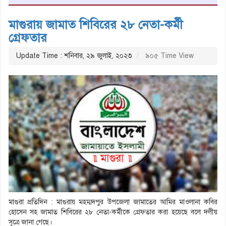
মাগুরায় জামাত শিবিরের ২৮ নেতা-কর্মী
গ্রেফতার
Update Time : শনিবার, ২৯ জুলাই, ২০২৩
৯০৫ Time View
মাগুরা প্রতিদিন : মাগুরায় মহম্মদপুর উপজেলা জামাতের আমির মাওলানা কবির
হোসেন সহ জামাত শিবিরের ২৮ নেতা-কর্মীকে গ্রেফতার করা হয়েছে বলে দলীয়
সূত্রে জানা গেছে।