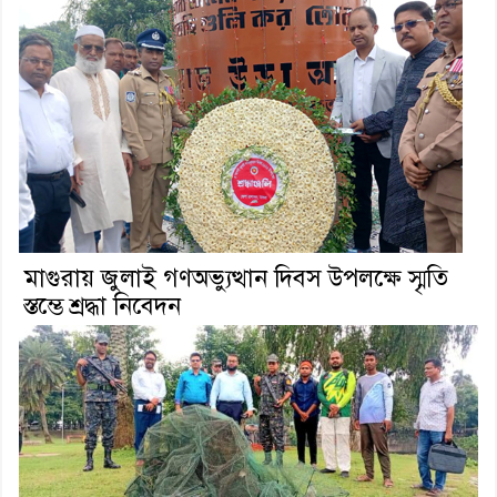
মাগুরায় জুলাই গণঅভ্যুত্থান দিবস উপলক্ষে স্মৃতি
স্তম্ভে শ্রদ্ধা নিবেদন