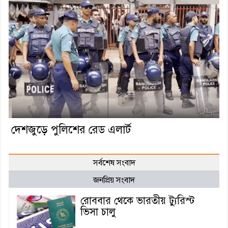
দেশজুড়ে পুলিশের রেড এলার্ট
সর্বশেষ সংবাদ
জনপ্রিয় সংবাদ
রোববার থেকে ভারতীয় ট্যুরিস্ট
ভিসা চালু