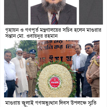
গৃহায়ন ও গণপূর্ত মন্ত্রণালয়ের সচিব হলেন মাগুরার
সন্তান মো. ওবায়দুর রহমান
মাগুরায় জুলাই গণঅভ্যুত্থান দিবস উপলক্ষে স্মৃতি