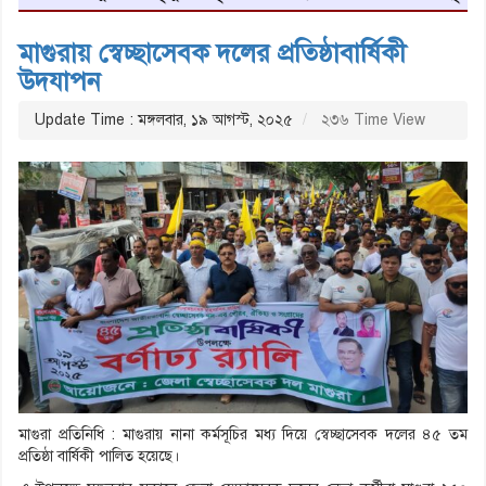
মাগুরায় স্বেচ্ছাসেবক দলের প্রতিষ্ঠাবার্ষিকী
উদযাপন
Update Time : মঙ্গলবার, ১৯ আগস্ট, ২০২৫
২৩৬ Time View
মাগুরা প্রতিনিধি : মাগুরায় নানা কর্মসূচির মধ্য দিয়ে স্বেচ্ছাসেবক দলের ৪৫ তম
প্রতিষ্ঠা বার্ষিকী পালিত হয়েছে।