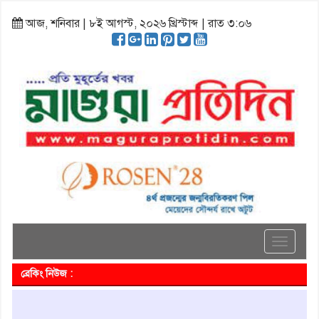
আজ, শনিবার | ৮ই আগস্ট, ২০২৬ খ্রিস্টাব্দ | রাত ৩:০৬
Toggle
navigati
ব্রেকিং নিউজ :