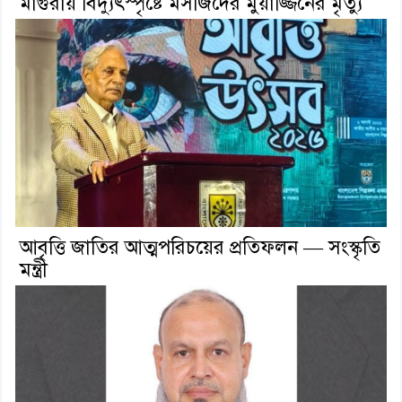
মাগুরায় বিদ্যুৎস্পৃষ্টে মসজিদের মুয়াজ্জিনের মৃত্যু
আবৃত্তি জাতির আত্মপরিচয়ের প্রতিফলন — সংস্কৃতি
মন্ত্রী