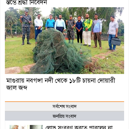
স্তম্ভে শ্রদ্ধা নিবেদন
মাগুরায় নবগঙ্গা নদী থেকে ১৮টি চায়না দোয়ারী
জাল জব্দ
সর্বশেষ সংবাদ
জনপ্রিয় সংবাদ
লোভ সংবরণ করতে পারলেন না