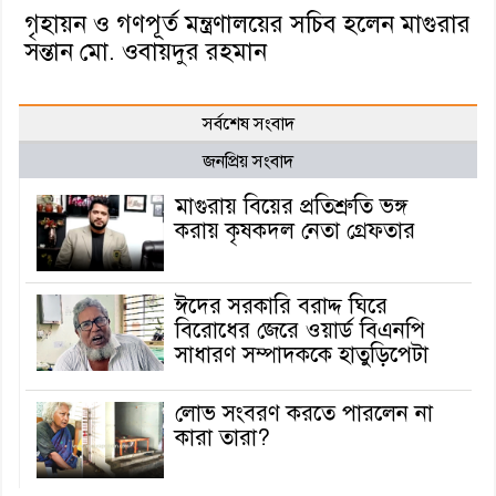
গৃহায়ন ও গণপূর্ত মন্ত্রণালয়ের সচিব হলেন মাগুরার
সন্তান মো. ওবায়দুর রহমান
সর্বশেষ সংবাদ
জনপ্রিয় সংবাদ
মাগুরায় বিয়ের প্রতিশ্রুতি ভঙ্গ
করায় কৃষকদল নেতা গ্রেফতার
ঈদের সরকারি বরাদ্দ ঘিরে
বিরোধের জেরে ওয়ার্ড বিএনপি
সাধারণ সম্পাদককে হাতুড়িপেটা
লোভ সংবরণ করতে পারলেন না
কারা তারা?