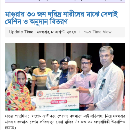
মাগুরায় ৩০ জন দরিদ্র নারীদের মাঝে সেলাই
মেশিন ও অনুদান বিতরণ
Update Time : মঙ্গলবার, ৮ আগস্ট, ২০২৩
৭৬০ Time View
মাগুরা প্রতিদিন : ‘সংগ্রাম-স্বাধীনতা, প্রেরণায় বঙ্গমাতা’-এই প্রতিপাদ্য নিয়ে মঙ্গলবার
মাগুরায় বঙ্গমাতা বেগম ফজিলাতুন নেছা মুজিব এঁর ৯৩ তম জন্মবার্ষিকী উদযাপিত
হয়েছে।