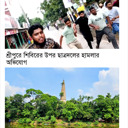
শ্রীপুরে শিবিরের উপর ছাত্রদলের হামলার
অভিযোগ