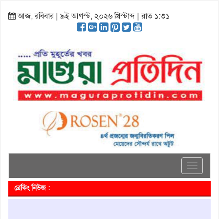
আজ, রবিবার | ৯ই আগস্ট, ২০২৬ খ্রিস্টাব্দ | রাত ১:৩১
Toggle
navigati
ব্রেকিং নিউজ :