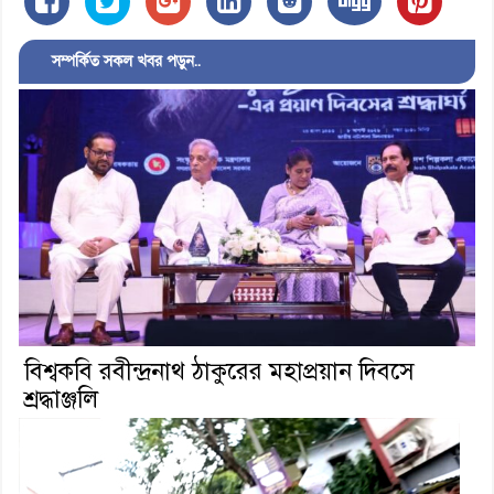
সম্পর্কিত সকল খবর পড়ুন..
বিশ্বকবি রবীন্দ্রনাথ ঠাকুরের মহাপ্রয়ান দিবসে
শ্রদ্ধাঞ্জলি