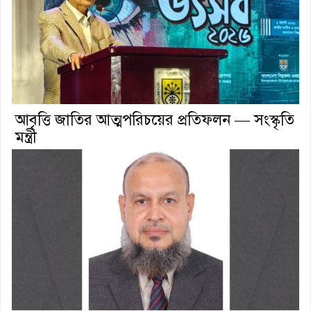
আবৃত্তি জাতির আত্মপরিচয়ের প্রতিফলন — সংস্কৃতি
মন্ত্রী