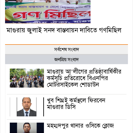
মাগুরায় জুলাই সনদ বাস্তবায়ন দাবিতে গণমিছিল
সর্বশেষ সংবাদ
জনপ্রিয় সংবাদ
মাগুরায় আ’লীগের প্রতিষ্ঠাবার্ষিকীর
কর্মসূচি প্রতিরোধে বিএনপির
মোটরসাইকেল শোডাউন
খুব শিঘ্রই কর্মস্থলে ফিরবেন
মাগুরার ডিসি
মহম্মদপুর থানার ওসিকে ক্লোজ