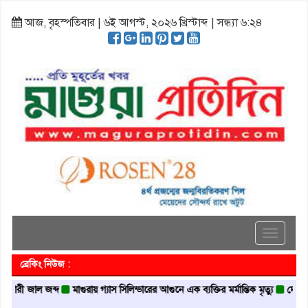
আজ, বৃহস্পতিবার | ৬ই আগস্ট, ২০২৬ খ্রিস্টাব্দ | সন্ধ্যা ৬:২৪
Toggle
navigati
ব্রেকিং নিউজ :
জাল জব্দ
মাগুরায় গ্যাস সিলিন্ডারের আগুনে এক ব্যক্তির মর্মান্তিক মৃত্যু
দেশজুড়ে পুলিশ