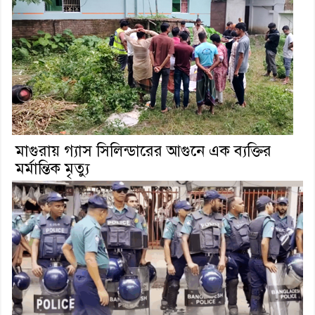
মাগুরায় গ্যাস সিলিন্ডারের আগুনে এক ব্যক্তির
মর্মান্তিক মৃত্যু