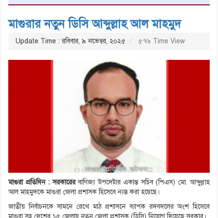
মাগুরার নতুন ডিসি আব্দুল্লাহ আল মাহমুদ
Update Time : রবিবার, ৯ নভেম্বর, ২০২৫
৫৭৬ Time View
মাগুরা প্রতিদিন : সরকারের
বাণিজ্য উপদেষ্টার একান্ত সচিব (পিএস) মো. আব্দুল্লাহ
আল মাহমুদকে মাগুরা জেলা প্রশাসক হিসেবে ন্যস্ত করা হয়েছে।
জাতীয় নির্বাচনকে সামনে রেখে মাঠ প্রশাসনে ব্যাপক রদবদলের অংশ হিসেবে
মাগুরা সহ দেশের ১৫ জেলায় নতুন জেলা প্রশাসক (ডিসি) নিয়োগ দিয়েছে সরকার।