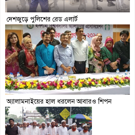
দেশজুড়ে পুলিশের রেড এলার্ট
অ্যালামনাইয়ের হাল ধরলেন আবারও শিপন