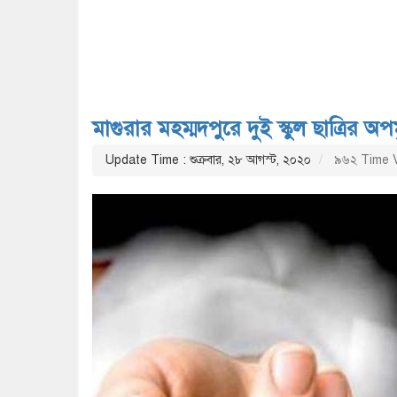
মাগুরার মহম্মদপুরে দুই স্কুল ছাত্রির অপমৃ
Update Time : শুক্রবার, ২৮ আগস্ট, ২০২০
৯৬২ Time 