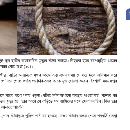
 স্কুল ছাত্রীর অস্বাভাবিক মৃত্যুর ঘটনা ঘটেছে। নিহতরা হচ্ছে চরপাচুড়িয়া গ্রামের
ার মেয়ে স্বপ্না (১০)।
ৈশাখীর। বাড়ির অন্যান্যরা যখন কাজে ব্যস্ত এমন সময় সে ঘরে ঢুকে অভিমান করে
লে নিয়ে গেলে কর্তব্যরত চিকিত্সক তাকে মৃত ঘোষণা করেন। বৈশাখী মহম্মদপুর
দিকে ঘরের মধ্যে গলায় ওড়না পেচিয়ে ফাঁস লাগানো অবস্থায় পাওয়া যায়। ঘটনার পর
ই তার মৃত্যু হয়। তার আগে সে বাড়িতে সম বয়সিদের সঙ্গে খেলা করছিল। কিন্তু তার
ছু জানাতে পারেনি।
খবর পেয়ে ঘটনাস্থলে পুলিশ পাঠানো হয়েছে। উভয় ঘটনায় তদন্ত শেষে পরবর্তি ব্যবস্থা