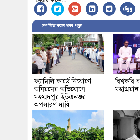
শেয়ার করুন...
সম্পর্কিত সকল খবর পড়ুন..
ফ্যামিলি কার্ডে নিয়োগে
বিশ্বকবি র
অনিয়মের অভিযোগে
মহাপ্রয়ান 
মহম্মদপুর ইউএনওর
অপসারণ দাবি