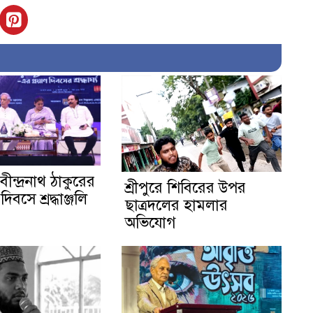
বীন্দ্রনাথ ঠাকুরের
শ্রীপুরে শিবিরের উপর
দিবসে শ্রদ্ধাঞ্জলি
ছাত্রদলের হামলার
অভিযোগ