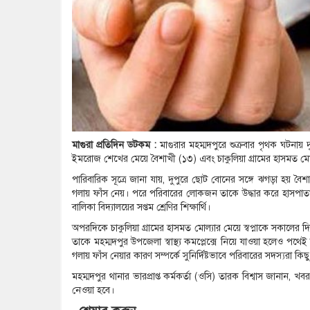
মাগুরা প্রতিদিন ডটকম :
মাগুরার মহম্মদপুরে শুক্রবার পৃথক ঘটনায় দুই
ইমরোজ শেখের মেয়ে বৈশাখী (১৩) এবং চাকুলিয়া গ্রামের হাসমত মোল্য
পারিবারিক সূত্রে জানা যায়, দুপুরে ছোট বোনের সঙ্গে ঝগড়া হয় ব
গলায় ফাঁস নেয়। পরে পরিবারের লোকজন তাকে উদ্ধার করে হাসপাতা
বালিকা বিদ্যালয়ের সপ্তম শ্রেণির শিক্ষার্থি।
অপরদিকে চাকুলিয়া গ্রামের হাসমত মোল্যার মেয়ে স্বপ্নাকে সকালের 
তাকে মহম্মদপুর উপজেলা স্বাস্থ্য কমপ্লেক্সে নিয়ে যাওয়া হলেও পথে
গলায় ফাঁস নেয়ার কারণ সম্পর্কে সুনির্দিষ্টভাবে পরিবারের সদস্যরা কি
মহম্মদপুর থানার ভারপ্রাপ্ত কর্মকর্তা (ওসি) তারক বিশ্বাস জানান, 
নেওয়া হবে।