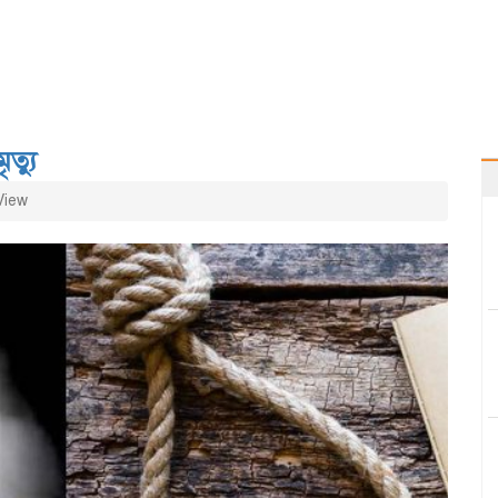
ত্যু
View