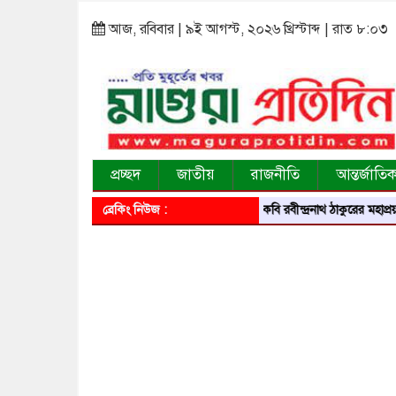
আজ, রবিবার | ৯ই আগস্ট, ২০২৬ খ্রিস্টাব্দ | রাত ৮:০৩
প্রচ্ছদ
জাতীয়
রাজনীতি
আন্তর্জাতি
ব্রেকিং নিউজ :
বিশ্বকবি রবীন্দ্রনাথ ঠাকুরের মহাপ্রয়ান দিবসে শ