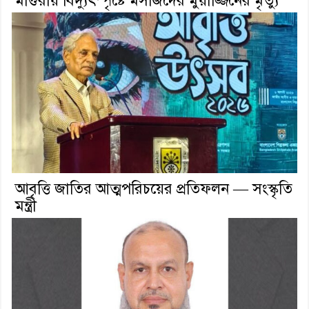
মাগুরায় বিদ্যুৎস্পৃষ্টে মসজিদের মুয়াজ্জিনের মৃত্যু
আবৃত্তি জাতির আত্মপরিচয়ের প্রতিফলন — সংস্কৃতি
মন্ত্রী