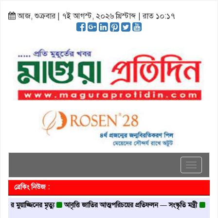
আজ, শুক্রবার | ৭ই আগস্ট, ২০২৬ খ্রিস্টাব্দ | রাত ১০:১৭
Toggle
navigati
ব্রেকিং নিউজ :
 মৃত্যু
আবৃত্তি জাতির আত্মপরিচয়ের প্রতিফলন — সংস্কৃতি মন্ত্রী
গৃহায়ন ও গণপূর্ত মন