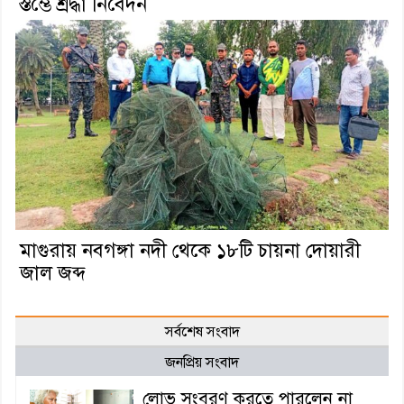
স্তম্ভে শ্রদ্ধা নিবেদন
মাগুরায় নবগঙ্গা নদী থেকে ১৮টি চায়না দোয়ারী
জাল জব্দ
সর্বশেষ সংবাদ
জনপ্রিয় সংবাদ
লোভ সংবরণ করতে পারলেন না