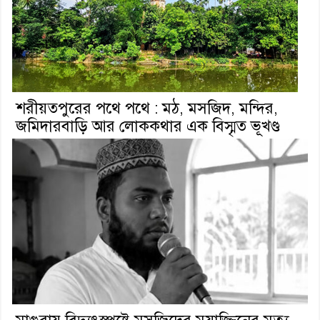
শরীয়তপুরের পথে পথে : মঠ, মসজিদ, মন্দির,
জমিদারবাড়ি আর লোককথার এক বিস্মৃত ভূখণ্ড