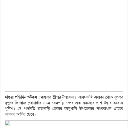
মাগুরা প্রতিদিন ডটকম :
মাগুরার শ্রীপুর উপজেলার আলমডাঙ্গি এলাকা থেকে বুধবার
দুপুরে ফিরোজ জোয়ার্দার নামে চরমপন্থি দলের এক সদস্যের লাশ উদ্ধার করেছে
পুলিশ। সে পার্শ্ববর্তি রাজবাড়ি জেলার কালুখালি উপজেলার নগরবাথান গ্রামের
আকবর আলির ছেলে।