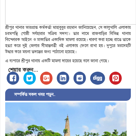
শ্রীপুর থানার ভারপ্রাপ্ত কর্মকর্তা মাহাবুবুর রহমান জানিয়েছেন, সে কালুখালি এলাকায়
চরমপন্থি গোষ্ঠী সর্বহারার সক্রিয় সদস্য। তার নামে রাজবাড়ির বিভিন্ন থানায়
বিস্ফোরক আইনে ও ডাকাতির একাধিক মামলা রয়েছে। ধারণা করা হচ্ছে রাতে তাকে
হত্যা করে দুই জেলার সীমান্তবর্তী ওই এলাকায় ফেলে রাখা হয়। দুপুরে মরদেহটি
উদ্ধার করে ময়না তদন্তের জন্য পাঠানো হয়েছে।
এ ব্যপারে শ্রীপুর থানায় একটি মামলা দায়ের হয়েছে বলে জানা গেছে।
শেয়ার করুন...
সম্পর্কিত সকল খবর পড়ুন..