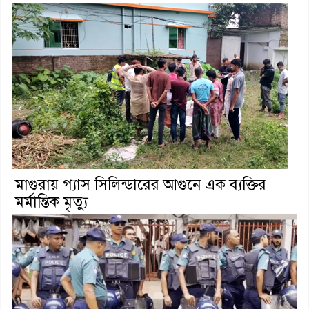
মাগুরায় গ্যাস সিলিন্ডারের আগুনে এক ব্যক্তির
মর্মান্তিক মৃত্যু