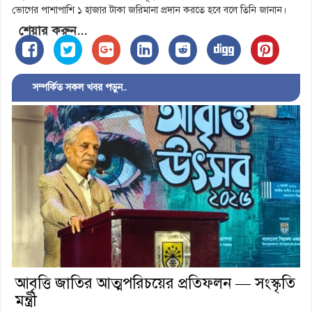
ভোগের পাশাপাশি ১ হাজার টাকা জরিমানা প্রদান করতে হবে বলে তিনি জানান।
শেয়ার করুন...
সম্পর্কিত সকল খবর পড়ুন..
আবৃত্তি জাতির আত্মপরিচয়ের প্রতিফলন — সংস্কৃতি
মন্ত্রী