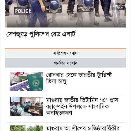
দেশজুড়ে পুলিশের রেড এলার্ট
সর্বশেষ সংবাদ
জনপ্রিয় সংবাদ
রোববার থেকে ভারতীয় ট্যুরিস্ট
ভিসা চালু
মাগুরায় জাতীয় ভিটামিন ‘এ’ প্লাস
ক্যাম্পেইন উপলক্ষে সাংবাদিক
অবহিতকরণ
মাগুরায় আ’লীগের প্রতিষ্ঠাবার্ষিকীর