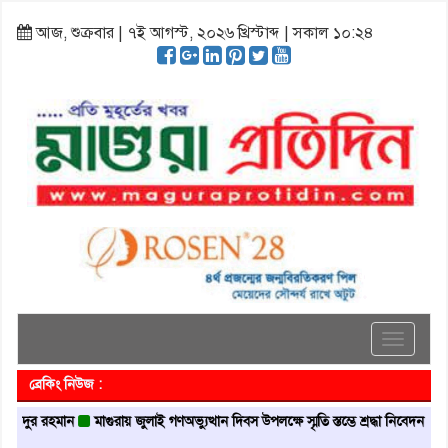
আজ, শুক্রবার | ৭ই আগস্ট, ২০২৬ খ্রিস্টাব্দ | সকাল ১০:২৪
Toggle
navigati
ব্রেকিং নিউজ :
 রহমান
মাগুরায় জুলাই গণঅভ্যুত্থান দিবস উপলক্ষে স্মৃতি স্তম্ভে শ্রদ্ধা নিবেদন
মাগুরায় 