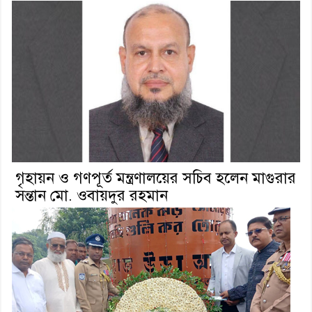
গৃহায়ন ও গণপূর্ত মন্ত্রণালয়ের সচিব হলেন মাগুরার
সন্তান মো. ওবায়দুর রহমান