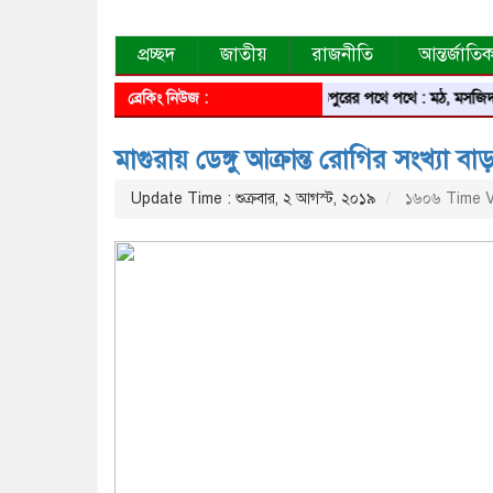
প্রচ্ছদ
জাতীয়
রাজনীতি
আন্তর্জাতি
ব্রেকিং নিউজ :
শরীয়তপুরের পথে পথে : মঠ, মসজিদ, মন্দির, জ
মাগুরায় ডেঙ্গু আক্রান্ত রোগির সংখ্যা বা
Update Time : শুক্রবার, ২ আগস্ট, ২০১৯
১৬০৬ Time 