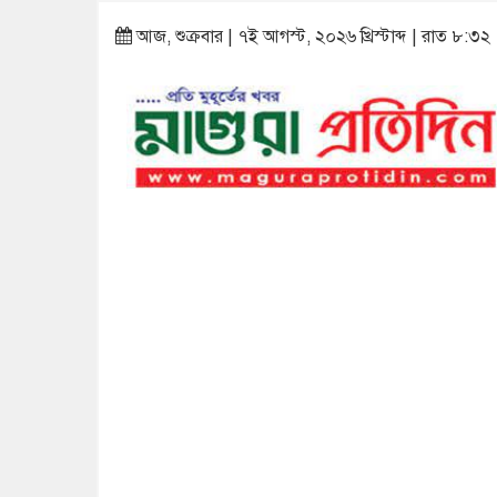
আজ, শুক্রবার | ৭ই আগস্ট, ২০২৬ খ্রিস্টাব্দ | রাত ৮:৩২