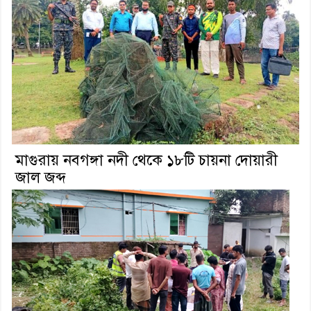
মাগুরায় নবগঙ্গা নদী থেকে ১৮টি চায়না দোয়ারী
জাল জব্দ