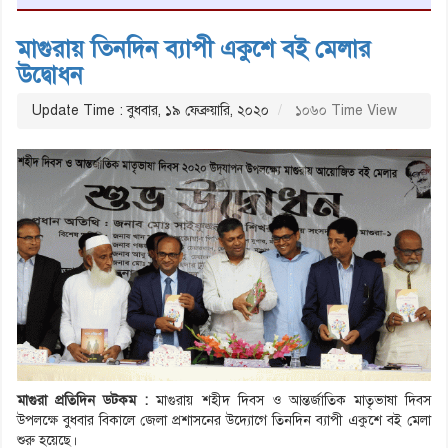
মাগুরায় তিনদিন ব্যাপী একুশে বই মেলার
উদ্বোধন
Update Time : বুধবার, ১৯ ফেব্রুয়ারি, ২০২০
১০৬০ Time View
মাগুরা প্রতিদিন ডটকম :
মাগুরায় শহীদ দিবস ও আন্তর্জাতিক মাতৃভাষা দিবস
উপলক্ষে বুধবার বিকালে জেলা প্রশাসনের উদ্যোগে তিনদিন ব্যাপী একুশে বই মেলা
শুরু হয়েছে।