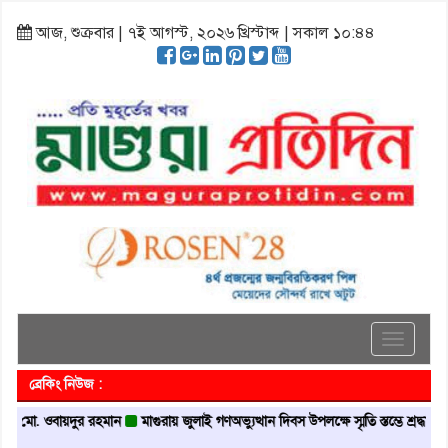
আজ, শুক্রবার | ৭ই আগস্ট, ২০২৬ খ্রিস্টাব্দ | সকাল ১০:৪৪
Toggle
navigati
ব্রেকিং নিউজ :
 ওবায়দুর রহমান
মাগুরায় জুলাই গণঅভ্যুত্থান দিবস উপলক্ষে স্মৃতি স্তম্ভে শ্রদ্ধা নিবেদন