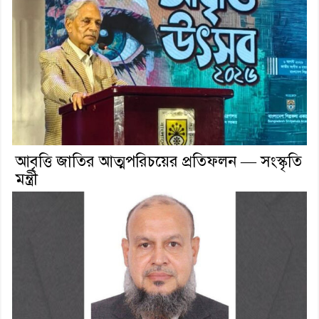
আবৃত্তি জাতির আত্মপরিচয়ের প্রতিফলন — সংস্কৃতি
মন্ত্রী