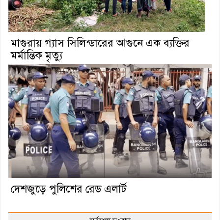
মাগুরায় গ্যাস সিলিন্ডারের আগুনে এক ব্যক্তির
মর্মান্তিক মৃত্যু
দেশজুড়ে পুলিশের রেড এলার্ট